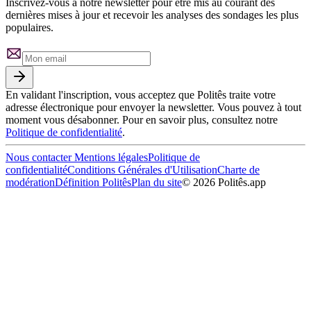
Inscrivez-vous à notre newsletter pour être mis au courant des
dernières mises à jour et recevoir les analyses des sondages les plus
populaires.
En validant l'inscription, vous acceptez que Politês traite votre
adresse électronique pour envoyer la newsletter. Vous pouvez à tout
moment vous désabonner. Pour en savoir plus, consultez notre
Politique de confidentialité
.
Nous contacter
Mentions légales
Politique de
confidentialité
Conditions Générales d'Utilisation
Charte de
modération
Définition Politês
Plan du site
©
2026
Politês.app