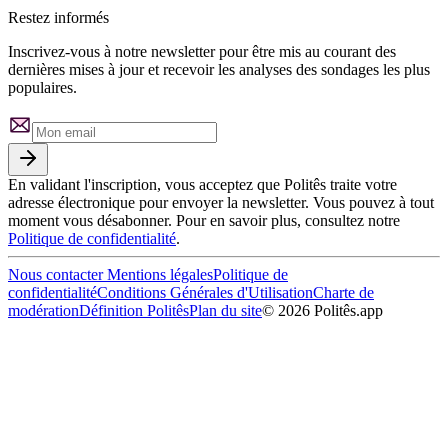
Restez informés
Inscrivez-vous à notre newsletter pour être mis au courant des
dernières mises à jour et recevoir les analyses des sondages les plus
populaires.
En validant l'inscription, vous acceptez que Politês traite votre
adresse électronique pour envoyer la newsletter. Vous pouvez à tout
moment vous désabonner. Pour en savoir plus, consultez notre
Politique de confidentialité
.
Nous contacter
Mentions légales
Politique de
confidentialité
Conditions Générales d'Utilisation
Charte de
modération
Définition Politês
Plan du site
©
2026
Politês.app