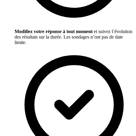
Modifiez votre réponse à tout moment
et suivez l’évolution
des résultats sur la durée. Les sondages n’ont pas de date
limite.