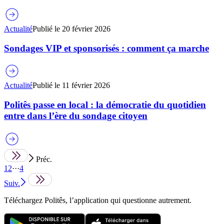
Actualité
Publié le
20 février 2026
Sondages VIP et sponsorisés : comment ça marche
Actualité
Publié le
11 février 2026
Politês passe en local : la démocratie du quotidien
entre dans l’ère du sondage citoyen
Préc.
1
2
···
4
Suiv.
Téléchargez Politês, l’application qui questionne autrement.