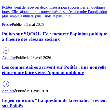
Politês vient de recevoir deux mises à jour successives en quelques
jours. Elles ajoutent trois nouveautés destinées à rendre l’application
plus simple à utiliser, plus lisible et plus utile...
Presse
Publié le
5 mai 2026
Politês sur SQOOL TV : mesurer l’opinion publique
à l’heure des réseaux sociaux
Actualité
Publié le
28 avril 2026
Les commentaires arrivent sur Politês : une nouvelle
étape pour faire vivre l’opinion publique
Actualité
Publié le
1 avril 2026
Le jeu-concours “La question de la semaine” revient
sur Politês