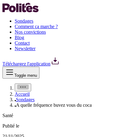
Sondages
Comment ça marche ?
Nos convictions
Blog
Contact
Newsletter
Téléchargez l'application
Toggle menu
Accueil
Sondages
A quelle fréquence buvez vous du coca
Santé
Publié le
21/11/2025