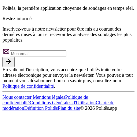
Politês, la première application citoyenne de sondages en temps réel.
Restez informés
Inscrivez-vous à notre newsletter pour être mis au courant des
dernières mises à jour et recevoir les analyses des sondages les plus
populaires.
En validant l'inscription, vous acceptez que Politês traite votre
adresse électronique pour envoyer la newsletter. Vous pouvez à tout
moment vous désabonner. Pour en savoir plus, consultez notre
Politique de confidentialité
.
Nous contacter
Mentions légales
Politique de
confidentialité
Conditions Générales d'Utilisation
Charte de
modération
Définition Politês
Plan du site
©
2026
Politês.app