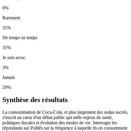
6
%
Rarement
31
%
De temps en temps
31
%
Je suis acroc
3
%
Jamais
29
%
Synthèse des résultats
La consommation de Coca-Cola, et plus largement des sodas sucrés,
s'inscrit au cœur d'un débat public qui mêle enjeux de santé,
politiques fiscales et évolution des modes de vie. Interroger les
répondants sur Politês sur la fréquence à laquelle ils en consomment