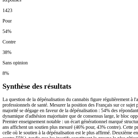
1423
Pour
54
%
Contre
38
%
Sans opinion
8
%
Synthèse des résultats
La question de la dépénalisation du cannabis figure régulièrement à l'age
professionnels de santé. Mesurer la position des Français sur ce sujet 
majorité se dégage en faveur de la dépénalisation : 54% des répondant
dynamique d'adhésion majoritaire que de consensus large, le bloc oppo
Premier enseignement notable : un écart générationnel marqué structure
ans affichent un soutien plus mesuré (46% pour, 43% contre). Cette pro
celle où le soutien à la dépénalisation est le plus affirmé. Deuxième 