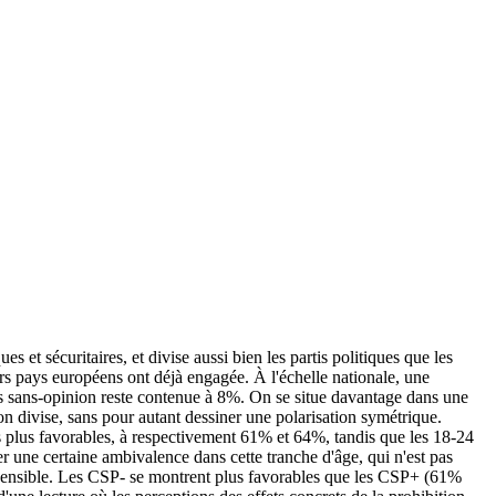
s et sécuritaires, et divise aussi bien les partis politiques que les
urs pays européens ont déjà engagée. À l'échelle nationale, une
es sans-opinion reste contenue à 8%. On se situe davantage dans une
n divise, sans pour autant dessiner une polarisation symétrique.
es plus favorables, à respectivement 61% et 64%, tandis que les 18-24
r une certaine ambivalence dans cette tranche d'âge, qui n'est pas
ce sensible. Les CSP- se montrent plus favorables que les CSP+ (61%