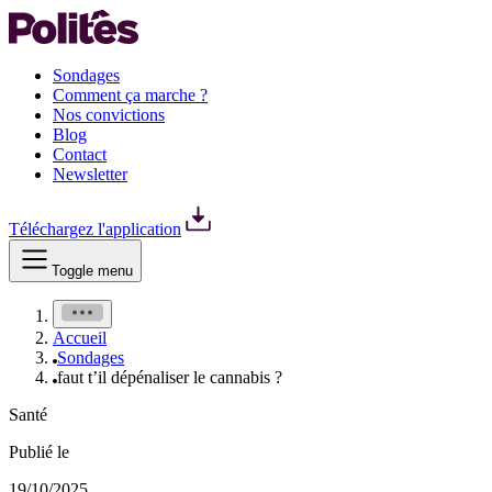
Sondages
Comment ça marche ?
Nos convictions
Blog
Contact
Newsletter
Téléchargez l'application
Toggle menu
Accueil
Sondages
faut t’il dépénaliser le cannabis ?
Santé
Publié le
19/10/2025