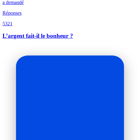
a demandé
Réponses
5321
L’argent fait-il le bonheur ?