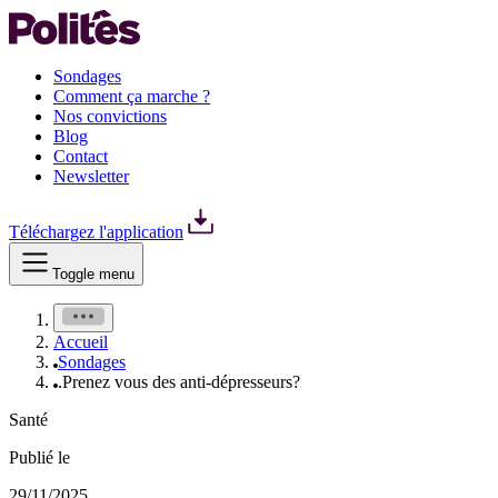
Sondages
Comment ça marche ?
Nos convictions
Blog
Contact
Newsletter
Téléchargez l'application
Toggle menu
Accueil
Sondages
.Prenez vous des anti-dépresseurs?
Santé
Publié le
29/11/2025