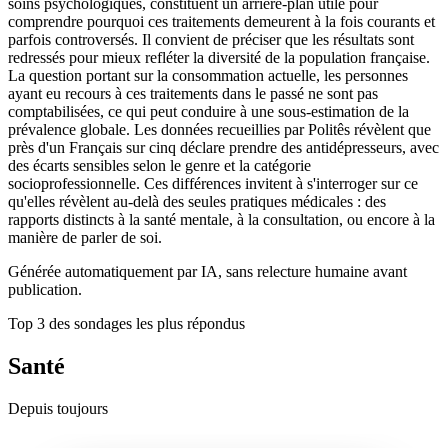
soins psychologiques, constituent un arrière-plan utile pour
comprendre pourquoi ces traitements demeurent à la fois courants et
parfois controversés. Il convient de préciser que les résultats sont
redressés pour mieux refléter la diversité de la population française.
La question portant sur la consommation actuelle, les personnes
ayant eu recours à ces traitements dans le passé ne sont pas
comptabilisées, ce qui peut conduire à une sous-estimation de la
prévalence globale. Les données recueillies par Politês révèlent que
près d'un Français sur cinq déclare prendre des antidépresseurs, avec
des écarts sensibles selon le genre et la catégorie
socioprofessionnelle. Ces différences invitent à s'interroger sur ce
qu'elles révèlent au-delà des seules pratiques médicales : des
rapports distincts à la santé mentale, à la consultation, ou encore à la
manière de parler de soi.
Générée automatiquement par IA, sans relecture humaine avant
publication.
Top 3 des sondages les plus répondus
Santé
Depuis toujours