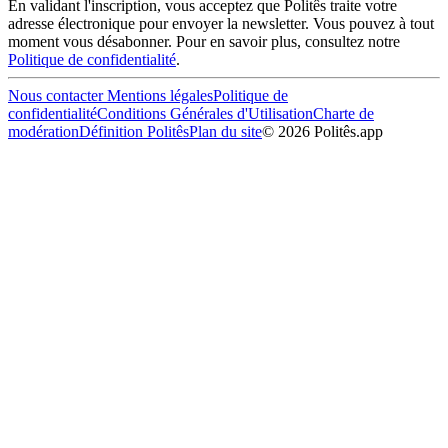
En validant l'inscription, vous acceptez que Politês traite votre
adresse électronique pour envoyer la newsletter. Vous pouvez à tout
moment vous désabonner. Pour en savoir plus, consultez notre
Politique de confidentialité
.
Nous contacter
Mentions légales
Politique de
confidentialité
Conditions Générales d'Utilisation
Charte de
modération
Définition Politês
Plan du site
©
2026
Politês.app