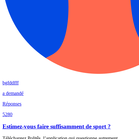
bgfddfff
a demandé
Réponses
5280
Estimez-vous faire suffisamment de sport ?
Téléchargez Politês, l’application qui questionne autrement.