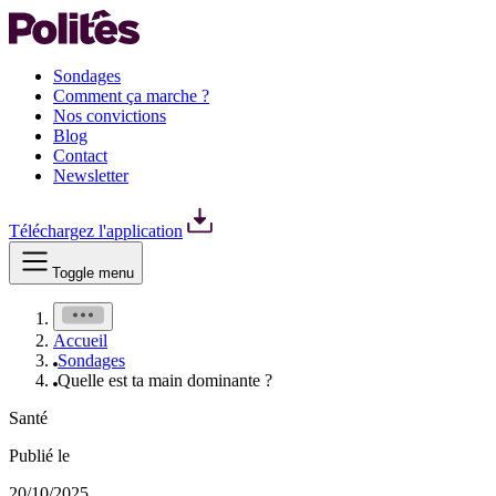
Sondages
Comment ça marche ?
Nos convictions
Blog
Contact
Newsletter
Téléchargez l'application
Toggle menu
Accueil
Sondages
Quelle est ta main dominante ?
Santé
Publié le
20/10/2025