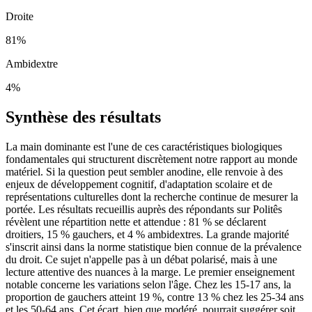
Droite
81
%
Ambidextre
4
%
Synthèse des résultats
La main dominante est l'une de ces caractéristiques biologiques
fondamentales qui structurent discrètement notre rapport au monde
matériel. Si la question peut sembler anodine, elle renvoie à des
enjeux de développement cognitif, d'adaptation scolaire et de
représentations culturelles dont la recherche continue de mesurer la
portée. Les résultats recueillis auprès des répondants sur Politês
révèlent une répartition nette et attendue : 81 % se déclarent
droitiers, 15 % gauchers, et 4 % ambidextres. La grande majorité
s'inscrit ainsi dans la norme statistique bien connue de la prévalence
du droit. Ce sujet n'appelle pas à un débat polarisé, mais à une
lecture attentive des nuances à la marge. Le premier enseignement
notable concerne les variations selon l'âge. Chez les 15-17 ans, la
proportion de gauchers atteint 19 %, contre 13 % chez les 25-34 ans
et les 50-64 ans. Cet écart, bien que modéré, pourrait suggérer soit