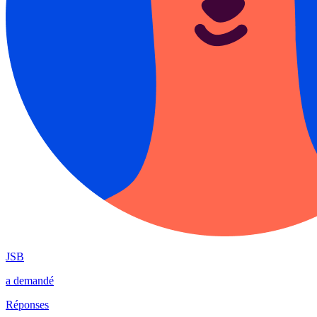
JSB
a demandé
Réponses