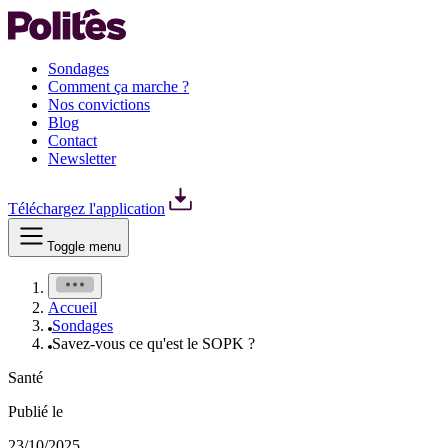
Sondages
Comment ça marche ?
Nos convictions
Blog
Contact
Newsletter
Téléchargez l'application
Toggle menu
Accueil
Sondages
Savez-vous ce qu'est le SOPK ?
Santé
Publié le
23/10/2025