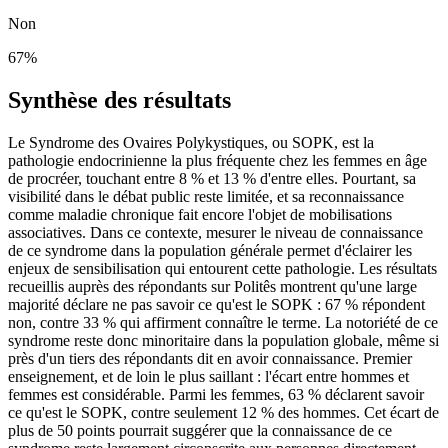
Non
67
%
Synthèse des résultats
Le Syndrome des Ovaires Polykystiques, ou SOPK, est la
pathologie endocrinienne la plus fréquente chez les femmes en âge
de procréer, touchant entre 8 % et 13 % d'entre elles. Pourtant, sa
visibilité dans le débat public reste limitée, et sa reconnaissance
comme maladie chronique fait encore l'objet de mobilisations
associatives. Dans ce contexte, mesurer le niveau de connaissance
de ce syndrome dans la population générale permet d'éclairer les
enjeux de sensibilisation qui entourent cette pathologie. Les résultats
recueillis auprès des répondants sur Politês montrent qu'une large
majorité déclare ne pas savoir ce qu'est le SOPK : 67 % répondent
non, contre 33 % qui affirment connaître le terme. La notoriété de ce
syndrome reste donc minoritaire dans la population globale, même si
près d'un tiers des répondants dit en avoir connaissance. Premier
enseignement, et de loin le plus saillant : l'écart entre hommes et
femmes est considérable. Parmi les femmes, 63 % déclarent savoir
ce qu'est le SOPK, contre seulement 12 % des hommes. Cet écart de
plus de 50 points pourrait suggérer que la connaissance de ce