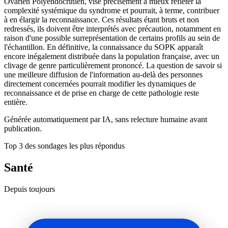
Ovarien Polyendocrinien, vise précisément à mieux refléter la
complexité systémique du syndrome et pourrait, à terme, contribuer
à en élargir la reconnaissance. Ces résultats étant bruts et non
redressés, ils doivent être interprétés avec précaution, notamment en
raison d'une possible surreprésentation de certains profils au sein de
l'échantillon. En définitive, la connaissance du SOPK apparaît
encore inégalement distribuée dans la population française, avec un
clivage de genre particulièrement prononcé. La question de savoir si
une meilleure diffusion de l'information au-delà des personnes
directement concernées pourrait modifier les dynamiques de
reconnaissance et de prise en charge de cette pathologie reste
entière.
Générée automatiquement par IA, sans relecture humaine avant
publication.
Top 3 des sondages les plus répondus
Santé
Depuis toujours