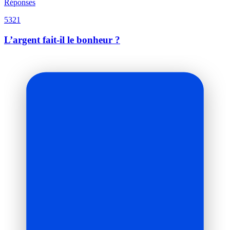
Réponses
5321
L’argent fait-il le bonheur ?