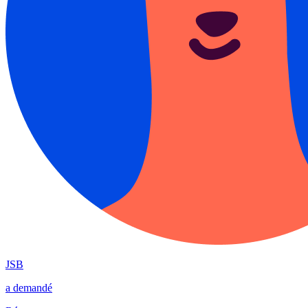
JSB
a demandé