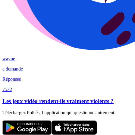
wayne
a demandé
Réponses
7532
Les jeux vidéo rendent-ils vraiment violents ?
Téléchargez Politês, l’application qui questionne autrement.