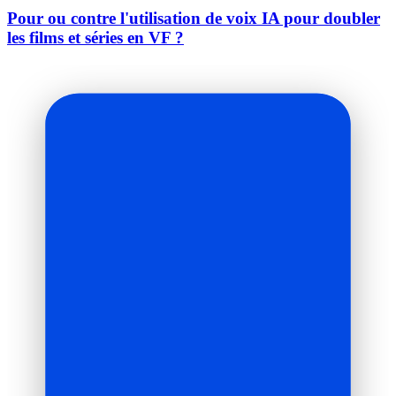
Pour ou contre l'utilisation de voix IA pour doubler
les films et séries en VF ?