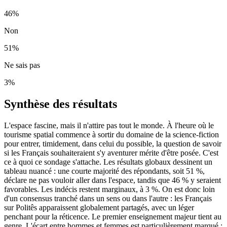
46
%
Non
51
%
Ne sais pas
3
%
Synthèse des résultats
L'espace fascine, mais il n'attire pas tout le monde. À l'heure où le
tourisme spatial commence à sortir du domaine de la science-fiction
pour entrer, timidement, dans celui du possible, la question de savoir
si les Français souhaiteraient s'y aventurer mérite d'être posée. C'est
ce à quoi ce sondage s'attache. Les résultats globaux dessinent un
tableau nuancé : une courte majorité des répondants, soit 51 %,
déclare ne pas vouloir aller dans l'espace, tandis que 46 % y seraient
favorables. Les indécis restent marginaux, à 3 %. On est donc loin
d'un consensus tranché dans un sens ou dans l'autre : les Français
sur Politês apparaissent globalement partagés, avec un léger
penchant pour la réticence. Le premier enseignement majeur tient au
genre. L'écart entre hommes et femmes est particulièrement marqué :