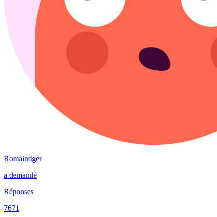
Romaintiger
a demandé
Réponses
7671