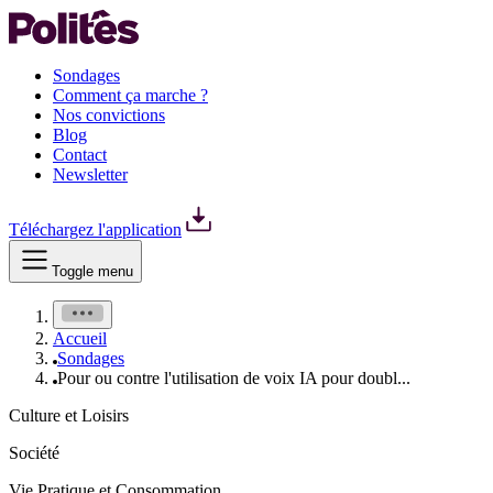
Sondages
Comment ça marche ?
Nos convictions
Blog
Contact
Newsletter
Téléchargez l'application
Toggle menu
Accueil
Sondages
Pour ou contre l'utilisation de voix IA pour doubl...
Culture et Loisirs
Société
Vie Pratique et Consommation