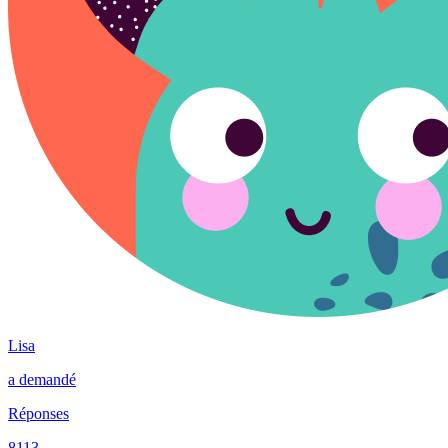
Lisa
a demandé
Réponses
8113