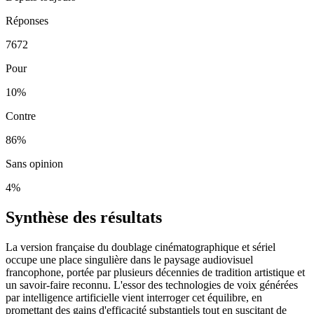
Réponses
7672
Pour
10
%
Contre
86
%
Sans opinion
4
%
Synthèse des résultats
La version française du doublage cinématographique et sériel
occupe une place singulière dans le paysage audiovisuel
francophone, portée par plusieurs décennies de tradition artistique et
un savoir-faire reconnu. L'essor des technologies de voix générées
par intelligence artificielle vient interroger cet équilibre, en
promettant des gains d'efficacité substantiels tout en suscitant de