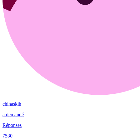
chinaskih
a demandé
Réponses
7530