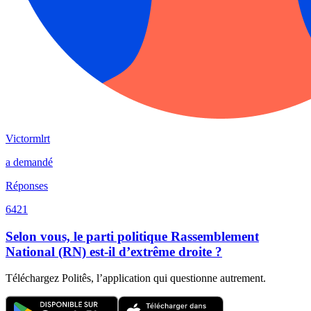
Victormlrt
a demandé
Réponses
6421
Selon vous, le parti politique Rassemblement
National (RN) est-il d’extrême droite ?
Téléchargez Politês, l’application qui questionne autrement.