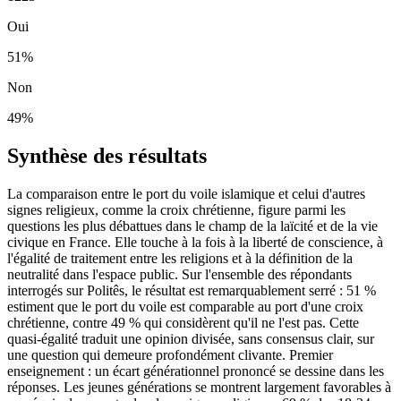
Oui
51
%
Non
49
%
Synthèse des résultats
La comparaison entre le port du voile islamique et celui d'autres
signes religieux, comme la croix chrétienne, figure parmi les
questions les plus débattues dans le champ de la laïcité et de la vie
civique en France. Elle touche à la fois à la liberté de conscience, à
l'égalité de traitement entre les religions et à la définition de la
neutralité dans l'espace public. Sur l'ensemble des répondants
interrogés sur Politês, le résultat est remarquablement serré : 51 %
estiment que le port du voile est comparable au port d'une croix
chrétienne, contre 49 % qui considèrent qu'il ne l'est pas. Cette
quasi-égalité traduit une opinion divisée, sans consensus clair, sur
une question qui demeure profondément clivante. Premier
enseignement : un écart générationnel prononcé se dessine dans les
réponses. Les jeunes générations se montrent largement favorables à