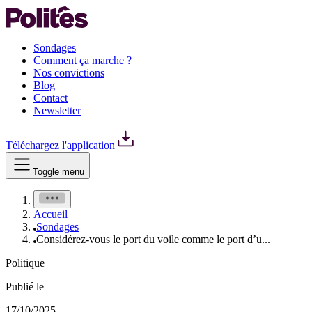
Sondages
Comment ça marche ?
Nos convictions
Blog
Contact
Newsletter
Téléchargez l'application
Toggle menu
Accueil
Sondages
Considérez-vous le port du voile comme le port d’u...
Politique
Publié le
17/10/2025