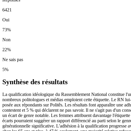
6421
Oui
73
%
Non
22
%
Ne sais pas
5
%
Synthèse des résultats
La qualification idéologique du Rassemblement National constitue l'un d
nombreux politologues et médias emploient cette étiquette. Le RN lui-
posée aux répondants sur Politês. Les résultats font apparaître une adh
contestent et 5 % qui déclarent ne pas savoir. Il ne s'agit pas d'un co
un écart de genre notable. Les femmes attribuent davantage l'étiquette
écarts pourraient suggérer un rapport différencié au parti selon le genr
générationnelle significative. L'adhésion à la qualification progresse 