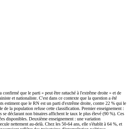
confirmé que le parti « peut être rattaché à l'extrême droite » et de
ste et nationaliste. C'est dans ce contexte que la question a été
nts estiment que le RN est un parti d'extrême droite, contre 22 % qui le
e de la population refuse cette classification. Premier enseignement :
se déclarant non binaires affichent le taux le plus élevé (90 %). Ces
données disponibles. Deuxième enseignement : une variation
ecule nettement au-delà. Chez les 50-64 ans, elle s'établit à 64 %, et