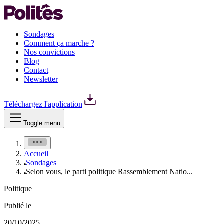
Sondages
Comment ça marche ?
Nos convictions
Blog
Contact
Newsletter
Téléchargez l'application
Toggle menu
Accueil
Sondages
Selon vous, le parti politique Rassemblement Natio...
Politique
Publié le
20/10/2025