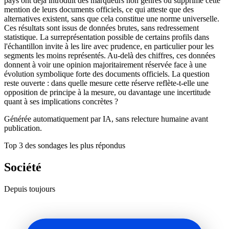
pays ont déjà introduit des marqueurs non genrés ou supprimé cette
mention de leurs documents officiels, ce qui atteste que des
alternatives existent, sans que cela constitue une norme universelle.
Ces résultats sont issus de données brutes, sans redressement
statistique. La surreprésentation possible de certains profils dans
l'échantillon invite à les lire avec prudence, en particulier pour les
segments les moins représentés. Au-delà des chiffres, ces données
donnent à voir une opinion majoritairement réservée face à une
évolution symbolique forte des documents officiels. La question
reste ouverte : dans quelle mesure cette réserve reflète-t-elle une
opposition de principe à la mesure, ou davantage une incertitude
quant à ses implications concrètes ?
Générée automatiquement par IA, sans relecture humaine avant
publication.
Top 3 des sondages les plus répondus
Société
Depuis toujours