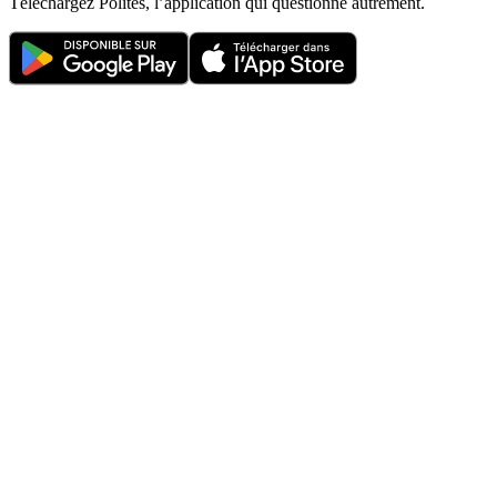
Téléchargez Politês, l’application qui questionne autrement.