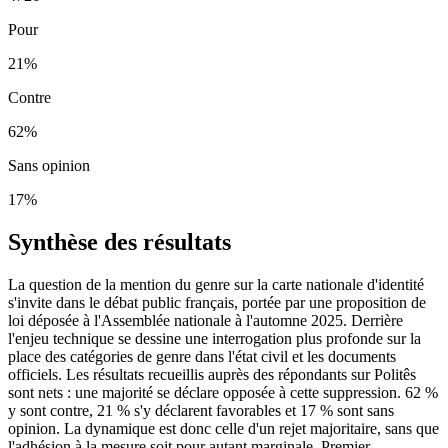
Pour
21
%
Contre
62
%
Sans opinion
17
%
Synthèse des résultats
La question de la mention du genre sur la carte nationale d'identité
s'invite dans le débat public français, portée par une proposition de
loi déposée à l'Assemblée nationale à l'automne 2025. Derrière
l'enjeu technique se dessine une interrogation plus profonde sur la
place des catégories de genre dans l'état civil et les documents
officiels. Les résultats recueillis auprès des répondants sur Politês
sont nets : une majorité se déclare opposée à cette suppression. 62 %
y sont contre, 21 % s'y déclarent favorables et 17 % sont sans
opinion. La dynamique est donc celle d'un rejet majoritaire, sans que
l'adhésion à la mesure soit pour autant marginale. Premier