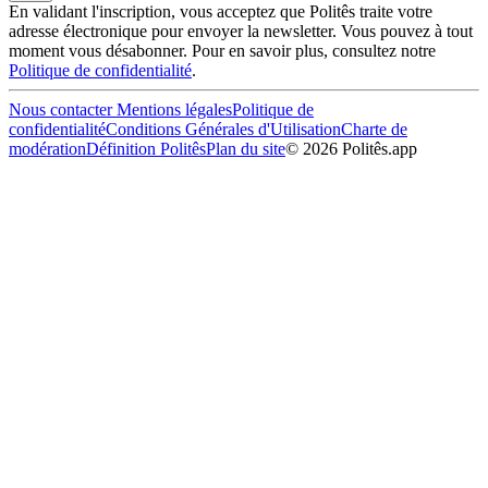
En validant l'inscription, vous acceptez que Politês traite votre
adresse électronique pour envoyer la newsletter. Vous pouvez à tout
moment vous désabonner. Pour en savoir plus, consultez notre
Politique de confidentialité
.
Nous contacter
Mentions légales
Politique de
confidentialité
Conditions Générales d'Utilisation
Charte de
modération
Définition Politês
Plan du site
©
2026
Politês.app