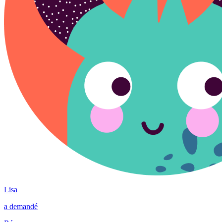
Lisa
a demandé