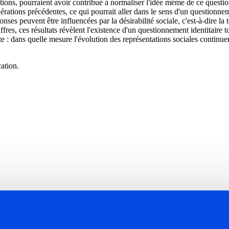
tutions, pourraient avoir contribué à normaliser l'idée même de ce questi
ions précédentes, ce qui pourrait aller dans le sens d'un questionnemen
ponses peuvent être influencées par la désirabilité sociale, c'est-à-dire
res, ces résultats révèlent l'existence d'un questionnement identitaire t
e : dans quelle mesure l'évolution des représentations sociales continuer
ation.