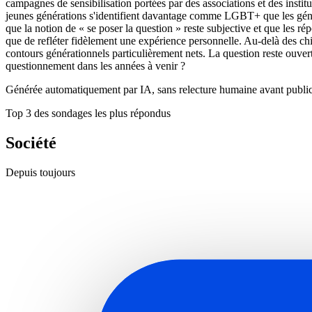
campagnes de sensibilisation portées par des associations et des insti
jeunes générations s'identifient davantage comme LGBT+ que les générat
que la notion de « se poser la question » reste subjective et que les ré
que de refléter fidèlement une expérience personnelle. Au-delà des chiff
contours générationnels particulièrement nets. La question reste ouvert
questionnement dans les années à venir ?
Générée automatiquement par IA, sans relecture humaine avant public
Top 3 des sondages les plus répondus
Société
Depuis toujours