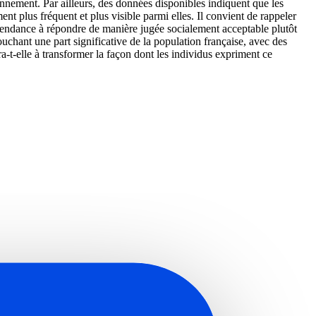
onnement. Par ailleurs, des données disponibles indiquent que les
t plus fréquent et plus visible parmi elles. Il convient de rappeler
 la tendance à répondre de manière jugée socialement acceptable plutôt
ouchant une part significative de la population française, avec des
a-t-elle à transformer la façon dont les individus expriment ce