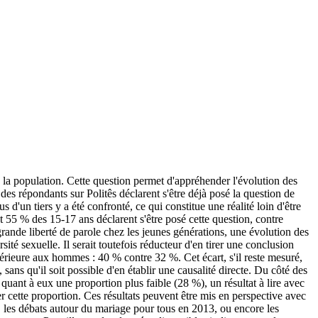
 la population. Cette question permet d'appréhender l'évolution des
des répondants sur Politês déclarent s'être déjà posé la question de
 d'un tiers y a été confronté, ce qui constitue une réalité loin d'être
 55 % des 15-17 ans déclarent s'être posé cette question, contre
ande liberté de parole chez les jeunes générations, une évolution des
té sexuelle. Il serait toutefois réducteur d'en tirer une conclusion
rieure aux hommes : 40 % contre 32 %. Cet écart, s'il reste mesuré,
sans qu'il soit possible d'en établir une causalité directe. Du côté des
uant à eux une proportion plus faible (28 %), un résultat à lire avec
r cette proportion. Ces résultats peuvent être mis en perspective avec
ic, les débats autour du mariage pour tous en 2013, ou encore les