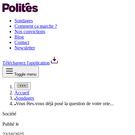
Sondages
Comment ça marche ?
Nos convictions
Blog
Contact
Newsletter
Téléchargez l'application
Toggle menu
Accueil
Sondages
Vous êtes-vous déjà posé la question de votre orie...
Société
Publié le
23/10/2025