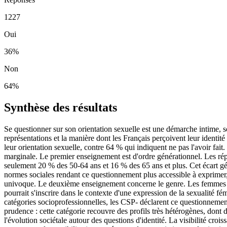
1227
Oui
36
%
Non
64
%
Synthèse des résultats
Se questionner sur son orientation sexuelle est une démarche intime, 
représentations et la manière dont les Français perçoivent leur identit
leur orientation sexuelle, contre 64 % qui indiquent ne pas l'avoir fait
marginale. Le premier enseignement est d'ordre générationnel. Les répo
seulement 20 % des 50-64 ans et 16 % des 65 ans et plus. Cet écart gé
normes sociales rendant ce questionnement plus accessible à exprimer, o
univoque. Le deuxième enseignement concerne le genre. Les femmes déc
pourrait s'inscrire dans le contexte d'une expression de la sexualité fé
catégories socioprofessionnelles, les CSP- déclarent ce questionnemen
prudence : cette catégorie recouvre des profils très hétérogènes, dont
l'évolution sociétale autour des questions d'identité. La visibilité cro