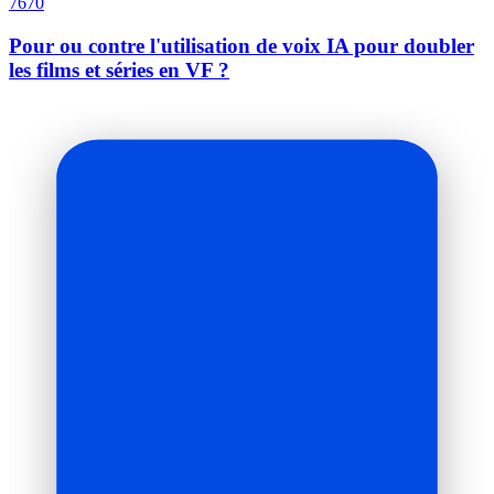
7670
Pour ou contre l'utilisation de voix IA pour doubler
les films et séries en VF ?