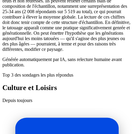
bruts et non redressés. Ils peuvent refléter certains biais de
composition de l'échantillon, notamment une surreprésentation des
25-34 ans (2 008 répondants sur 5 519 au total), ce qui pourrait
contribuer à élever la moyenne globale. La lecture de ces chiffres
doit donc tenir compte de cette structure d'échantillon. En définitive,
le tatouage apparaît comme une pratique significativement genrée et
générationnelle. On peut émettre l'hypothèse que les générations
aujourd'hui les moins tatouées — qu'il s'agisse des plus jeunes ou
des plus âgées — pourraient, à terme et pour des raisons très
différentes, modifier ce paysage.
Générée automatiquement par IA, sans relecture humaine avant
publication.
Top 3 des sondages les plus répondus
Culture et Loisirs
Depuis toujours