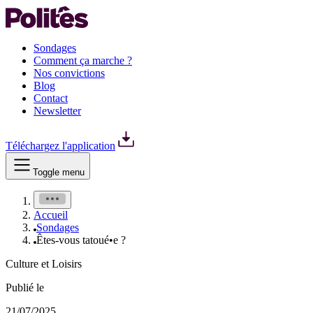
Sondages
Comment ça marche ?
Nos convictions
Blog
Contact
Newsletter
Téléchargez l'application
Toggle menu
Accueil
Sondages
Êtes-vous tatoué•e ?
Culture et Loisirs
Publié le
21/07/2025