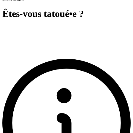
Êtes-vous tatoué•e ?