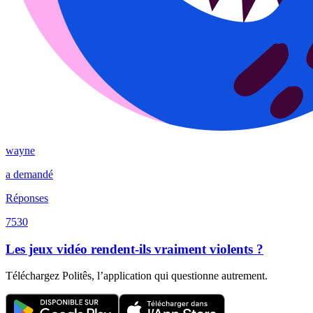
wayne
a demandé
Réponses
7530
Les jeux vidéo rendent-ils vraiment violents ?
Téléchargez Politês, l’application qui questionne autrement.