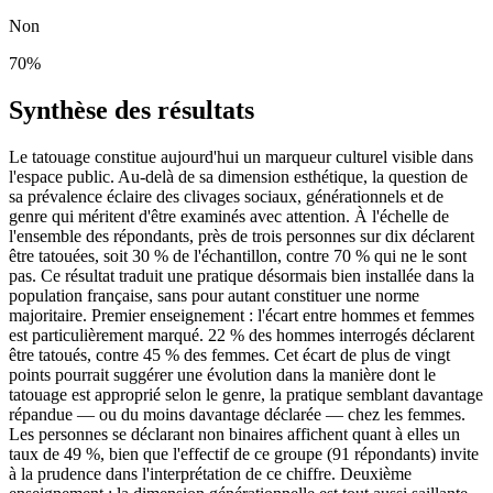
Non
70
%
Synthèse des résultats
Le tatouage constitue aujourd'hui un marqueur culturel visible dans
l'espace public. Au-delà de sa dimension esthétique, la question de
sa prévalence éclaire des clivages sociaux, générationnels et de
genre qui méritent d'être examinés avec attention. À l'échelle de
l'ensemble des répondants, près de trois personnes sur dix déclarent
être tatouées, soit 30 % de l'échantillon, contre 70 % qui ne le sont
pas. Ce résultat traduit une pratique désormais bien installée dans la
population française, sans pour autant constituer une norme
majoritaire. Premier enseignement : l'écart entre hommes et femmes
est particulièrement marqué. 22 % des hommes interrogés déclarent
être tatoués, contre 45 % des femmes. Cet écart de plus de vingt
points pourrait suggérer une évolution dans la manière dont le
tatouage est approprié selon le genre, la pratique semblant davantage
répandue — ou du moins davantage déclarée — chez les femmes.
Les personnes se déclarant non binaires affichent quant à elles un
taux de 49 %, bien que l'effectif de ce groupe (91 répondants) invite
à la prudence dans l'interprétation de ce chiffre. Deuxième