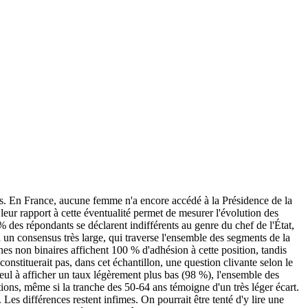
es. En France, aucune femme n'a encore accédé à la Présidence de la
 leur rapport à cette éventualité permet de mesurer l'évolution des
% des répondants se déclarent indifférents au genre du chef de l'État,
 un consensus très large, qui traverse l'ensemble des segments de la
es non binaires affichent 100 % d'adhésion à cette position, tandis
constituerait pas, dans cet échantillon, une question clivante selon le
seul à afficher un taux légèrement plus bas (98 %), l'ensemble des
tions, même si la tranche des 50-64 ans témoigne d'un très léger écart.
es différences restent infimes. On pourrait être tenté d'y lire une