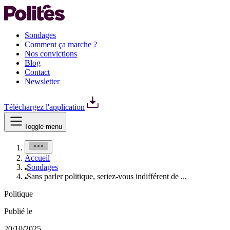
Sondages
Comment ça marche ?
Nos convictions
Blog
Contact
Newsletter
Téléchargez l'application
Toggle menu
Accueil
Sondages
Sans parler politique, seriez-vous indifférent de ...
Politique
Publié le
20/10/2025