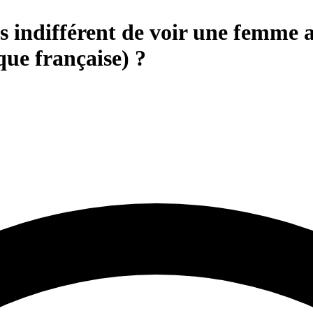
us indifférent de voir une femme 
que française) ?