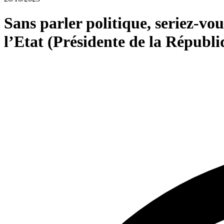
Sans parler politique, seriez-vo
l’Etat (Présidente de la Républi