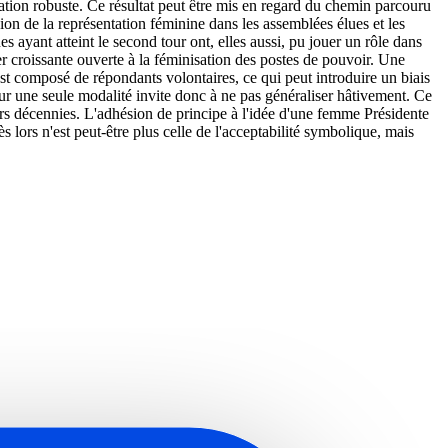
étation robuste. Ce résultat peut être mis en regard du chemin parcouru
sion de la représentation féminine dans les assemblées élues et les
s ayant atteint le second tour ont, elles aussi, pu jouer un rôle dans
rer croissante ouverte à la féminisation des postes de pouvoir. Une
est composé de répondants volontaires, ce qui peut introduire un biais
sur une seule modalité invite donc à ne pas généraliser hâtivement. Ce
urs décennies. L'adhésion de principe à l'idée d'une femme Présidente
s lors n'est peut-être plus celle de l'acceptabilité symbolique, mais