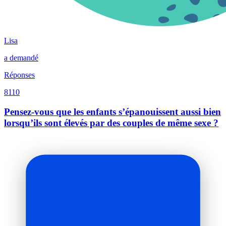
Lisa
a demandé
Réponses
8110
Pensez-vous que les enfants s’épanouissent aussi bien
lorsqu’ils sont élevés par des couples de même sexe ?