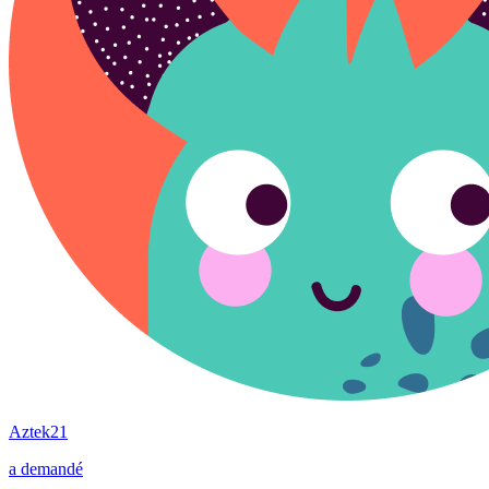
Aztek21
a demandé