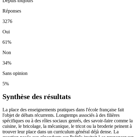
Depuis toujours
Réponses
3276
Oui
61
%
Non
34
%
Sans opinion
5
%
Synthèse des résultats
La place des enseignements pratiques dans l'école française fait
l'objet de débats récurrents. Longtemps associés à des filières
spécifiques ou à des rôles sociaux genrés, des savoir-faire comme la
cuisine, le bricolage, la mécanique, le tricot ou la broderie peinent à
trouver leur place dans un curriculum général déjà dense. La