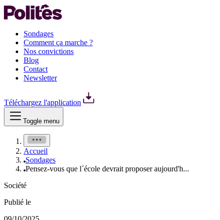
Sondages
Comment ça marche ?
Nos convictions
Blog
Contact
Newsletter
Téléchargez l'application
Toggle menu
Accueil
Sondages
Pensez-vous que l´école devrait proposer aujourd'h...
Société
Publié le
09/10/2025