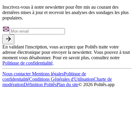
Inscrivez-vous à notre newsletter pour être mis au courant des
dernières mises à jour et recevoir les analyses des sondages les plus
populaires.
En validant l'inscription, vous acceptez que Politês traite votre
adresse électronique pour envoyer la newsletter. Vous pouvez à tout
moment vous désabonner. Pour en savoir plus, consultez notre
Politique de confidentialité
.
Nous contacter
Mentions légales
Politique de
confidentialité
Conditions Générales d'Utilisation
Charte de
modération
Définition Politês
Plan du site
©
2026
Politês.app