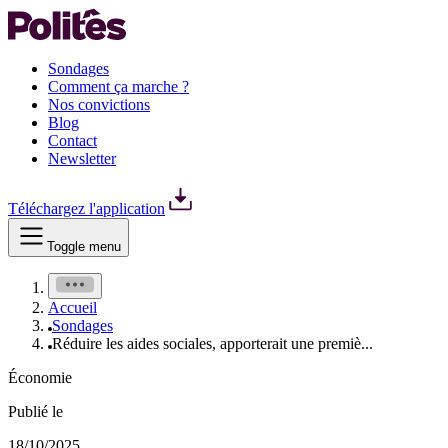
Sondages
Comment ça marche ?
Nos convictions
Blog
Contact
Newsletter
Téléchargez l'application
Toggle menu
Accueil
Sondages
Réduire les aides sociales, apporterait une premiè...
Économie
Publié le
18/10/2025