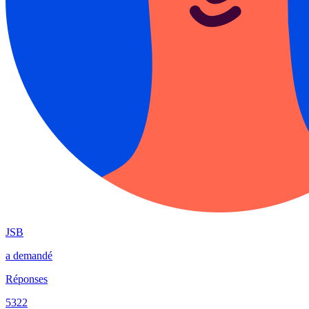
JSB
a demandé
Réponses
5322