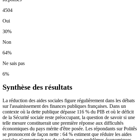
4504
Oui
30
%
Non
64
%
Ne sais pas
6
%
Synthèse des résultats
La réduction des aides sociales figure régulièrement dans les débats
sur l'assainissement des finances publiques françaises. Dans un
contexte où la dette publique dépasse 116 % du PIB et où le déficit
de la Sécurité sociale reste préoccupant, la question de savoir si une
telle mesure constituerait une première réponse aux difficultés
économiques du pays mérite d'être posée. Les répondants sur Politês
se prononcent de façon nette : 64 % estiment que réduire les aides
sociales n'apporterait pas de solution aux problèmes économiques,