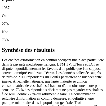
1967
Oui
27
%
Non
73
%
Synthèse des résultats
Les chaînes d'information en continu occupent une place particulière
dans le paysage médiatique français. BFM TV, CNews et LCI se
disputent quotidiennement les faveurs d'un public que l'on suppose
souvent omniprésent devant l'écran. Les données collectées auprès
de près de 2 000 répondants sur Politês permettent de nuancer cette
image. À l'échelle nationale, une large majorité se dit non
consommatrice de ces chaînes à hauteur d'au moins une heure par
semaine. 73 % des répondants déclarent ne pas regarder ces chaînes
à ce seuil, contre 27 % qui affirment le faire. La consommation
régulière d'information en continu demeure, en définitive, une
pratique minoritaire dans la population générale. Trois