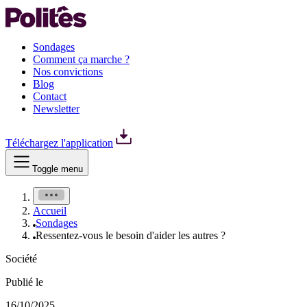
Sondages
Comment ça marche ?
Nos convictions
Blog
Contact
Newsletter
Téléchargez l'application
Toggle menu
Accueil
Sondages
Ressentez-vous le besoin d'aider les autres ?
Société
Publié le
16/10/2025