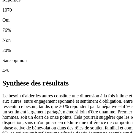
1070
Oui
76
%
Non
20
%
Sans opinion
4
%
Synthèse des résultats
Le besoin d'aider les autres constitue une dimension à la fois intime et 
aux autres, entre engagement spontané et sentiment d'obligation, entre él
ressentir ce besoin, tandis que 20 % répondent par la négative et 4 % se
un sentiment largement partagé, même si loin d'être unanime. Premier 
hommes, soit un écart de onze points. Cela pourrait suggérer que les rô
disposition, sans qu'on puisse en déduire une différence de comportem
phase active de bénévolat ou dans des rôles de soutien familial et com