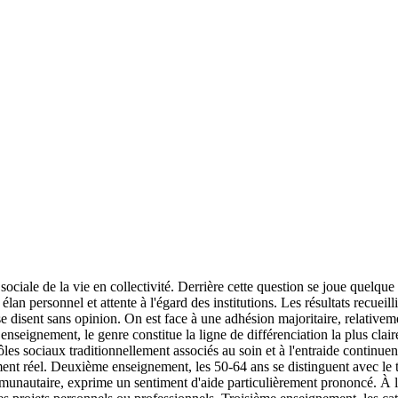
sociale de la vie en collectivité. Derrière cette question se joue quelque 
an personnel et attente à l'égard des institutions. Les résultats recueill
 disent sans opinion. On est face à une adhésion majoritaire, relativemen
enseignement, le genre constitue la ligne de différenciation la plus cl
les sociaux traditionnellement associés au soin et à l'entraide continuen
ent réel. Deuxième enseignement, les 50-64 ans se distinguent avec le t
munautaire, exprime un sentiment d'aide particulièrement prononcé. À l'i