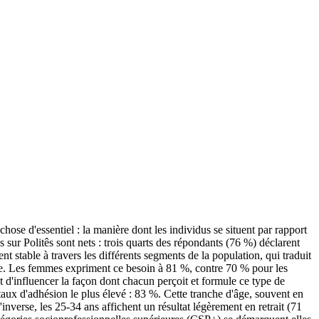
chose d'essentiel : la manière dont les individus se situent par rapport
is sur Politês sont nets : trois quarts des répondants (76 %) déclarent
t stable à travers les différents segments de la population, qui traduit
aire. Les femmes expriment ce besoin à 81 %, contre 70 % pour les
t d'influencer la façon dont chacun perçoit et formule ce type de
aux d'adhésion le plus élevé : 83 %. Cette tranche d'âge, souvent en
nverse, les 25-34 ans affichent un résultat légèrement en retrait (71