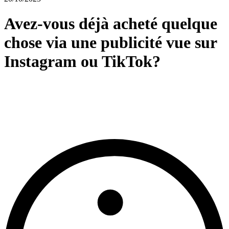
Avez-vous déjà acheté quelque
chose via une publicité vue sur
Instagram ou TikTok?