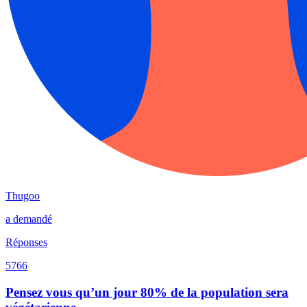
Thugoo
a demandé
Réponses
5766
Pensez vous qu’un jour 80% de la population sera