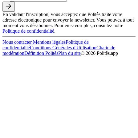
En validant l'inscription, vous acceptez que Politês traite votre
adresse électronique pour envoyer la newsletter. Vous pouvez à tout
moment vous désabonner. Pour en savoir plus, consultez notre
Politique de confidentialité
.
Nous contacter
Mentions légales
Politique de
confidentialité
Conditions Générales d'Utilisation
Charte de
modération
Définition Politês
Plan du site
©
2026
Politês.app