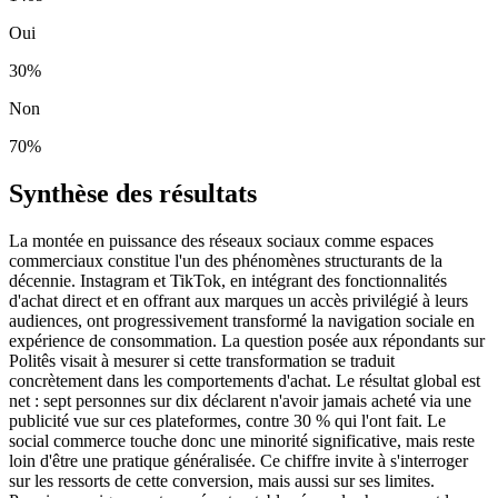
Oui
30
%
Non
70
%
Synthèse des résultats
La montée en puissance des réseaux sociaux comme espaces
commerciaux constitue l'un des phénomènes structurants de la
décennie. Instagram et TikTok, en intégrant des fonctionnalités
d'achat direct et en offrant aux marques un accès privilégié à leurs
audiences, ont progressivement transformé la navigation sociale en
expérience de consommation. La question posée aux répondants sur
Politês visait à mesurer si cette transformation se traduit
concrètement dans les comportements d'achat. Le résultat global est
net : sept personnes sur dix déclarent n'avoir jamais acheté via une
publicité vue sur ces plateformes, contre 30 % qui l'ont fait. Le
social commerce touche donc une minorité significative, mais reste
loin d'être une pratique généralisée. Ce chiffre invite à s'interroger
sur les ressorts de cette conversion, mais aussi sur ses limites.