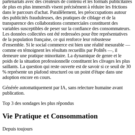
partenariats avec des créateurs de contenu et les formats publicitaires
de plus en plus immersifs visent précisément à réduire les frictions
dans le parcours d'achat. Parallèlement, les préoccupations autour
des publicités frauduleuses, des pratiques de ciblage et de la
transparence des collaborations commerciales constituent des
variables susceptibles de peser sur la confiance des consommateurs.
Les données collectées ont été redressées pour être représentatives
de la population française, ce qui renforce leur robustesse
d'ensemble. Si le social commerce est bien une réalité mesurable —
comme en témoignent les résultats recueillis par Politês —, il
demeure une pratique minoritaire. La dynamique de genre et le
poids de la situation professionnelle constituent les clivages les plus
saillants. La question qui reste ouverte est de savoir si ce seuil de 30
% représente un plafond structurel ou un point d'étape dans une
adoption encore en cours.
Générée automatiquement par IA, sans relecture humaine avant
publication.
Top 3 des sondages les plus répondus
Vie Pratique et Consommation
Depuis toujours