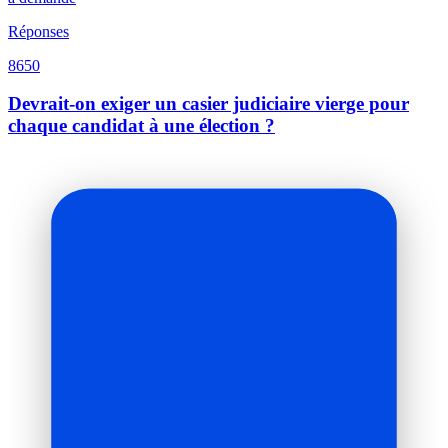
Réponses
8650
Devrait-on exiger un casier judiciaire vierge pour
chaque candidat à une élection ?