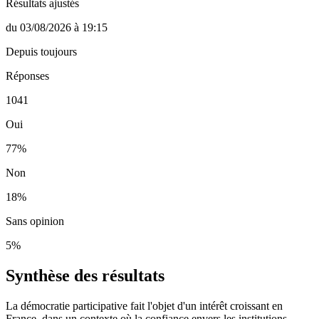
Résultats ajustés
du
03/08/2026
à
19:15
Depuis toujours
Réponses
1041
Oui
77
%
Non
18
%
Sans opinion
5
%
Synthèse des résultats
La démocratie participative fait l'objet d'un intérêt croissant en
France, dans un contexte où la confiance envers les institutions