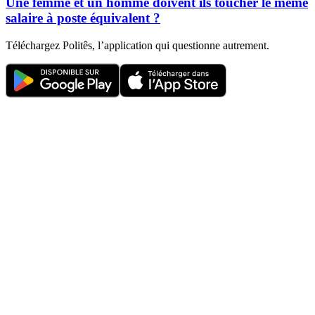
Une femme et un homme doivent ils toucher le même
salaire à poste équivalent ?
Téléchargez Politês, l’application qui questionne autrement.