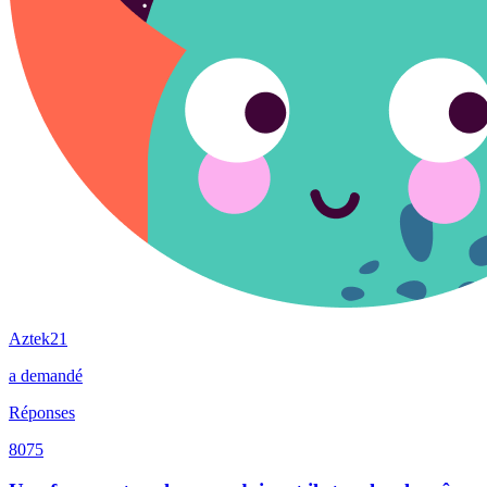
Aztek21
a demandé
Réponses
8075