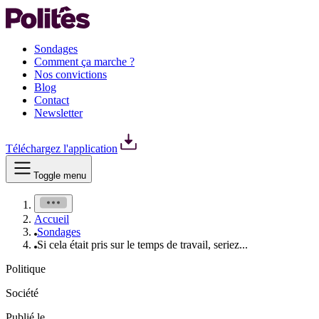
Sondages
Comment ça marche ?
Nos convictions
Blog
Contact
Newsletter
Téléchargez l'application
Toggle menu
Accueil
Sondages
Si cela était pris sur le temps de travail, seriez...
Politique
Société
Publié le