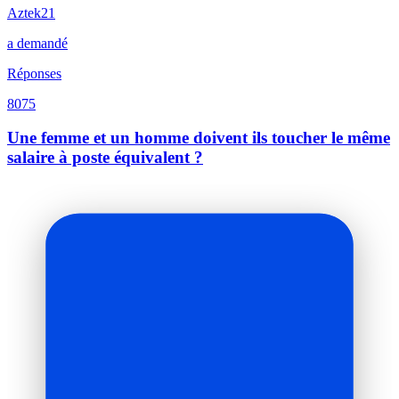
Aztek21
a demandé
Réponses
8075
Une femme et un homme doivent ils toucher le même
salaire à poste équivalent ?