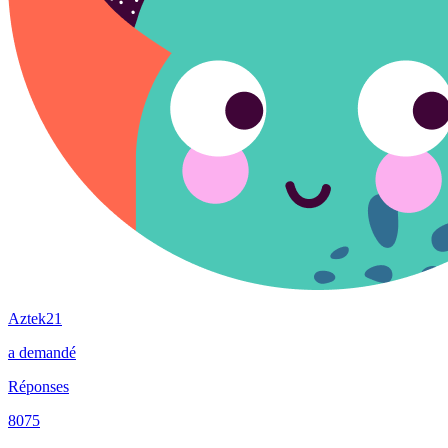
Aztek21
a demandé
Réponses
8075