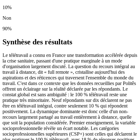
10
%
Non
90
%
Synthèse des résultats
Le télétravail a connu en France une transformation accélérée depuis
la crise sanitaire, passant d'une pratique marginale à un mode
d'organisation largement discuté. La question du recours intégral au
travail à distance, dit « full remote », cristallise aujourd'hui des
aspirations et des réticences qui traversent l'ensemble du monde du
travail. C'est dans ce contexte que les données recueillies par Politês
offrent un éclairage sur la réalité déclarée par les répondants. Le
constat global est sans ambiguïté : le 100 % télétravail reste une
pratique très minoritaire. Neuf répondants sur dix déclarent ne pas
être en télétravail intégral, contre seulement 10 % qui répondent
positivement. La dynamique dominante est donc celle d'un non-
recours largement partagé au travail entièrement à distance, quelle
que soit la population considérée. Premier enseignement, la variable
socioprofessionnelle révèle un écart notable. Les catégories
socioprofessionnelles supérieures (CSP+) sont celles qui déclarent le
plus pratiquer le 100 % télétravail, avec 18 % de réponses positives.