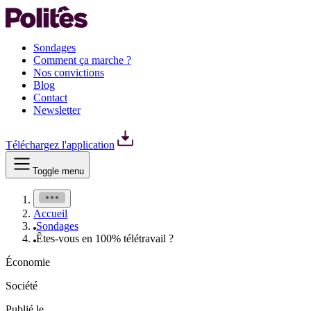
Sondages
Comment ça marche ?
Nos convictions
Blog
Contact
Newsletter
Téléchargez l'application
Toggle menu
Accueil
Sondages
Êtes-vous en 100% télétravail ?
Économie
Société
Publié le