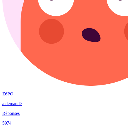
Z6PO
a demandé
Réponses
5974