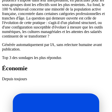
prudence s'impose dans leur interprétation, en particulier pour les
sous-groupes dont les effectifs sont les plus restreints. Au fond, le
100 % télétravail concerne une minorité de la population active
française, concentrée dans certaines catégories professionnelles et
tranches d'âge. La question qui demeure ouverte est celle de
l'évolution de cette pratique : s'agit-il d'un plafond structurel, ou
d'une configuration susceptible d'évoluer à mesure que les outils
numériques, les cultures managériales et les attentes des salariés
continuent de se transformer ?
Générée automatiquement par IA, sans relecture humaine avant
publication.
Top 3 des sondages les plus répondus
Économie
Depuis toujours