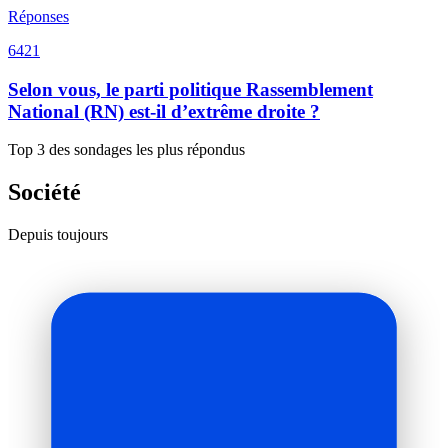
Réponses
6421
Selon vous, le parti politique Rassemblement
National (RN) est-il d’extrême droite ?
Top 3 des sondages les plus répondus
Société
Depuis toujours