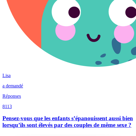
Lisa
a demandé
Réponses
8113
Pensez-vous que les enfants s’épanouissent aussi bien
lorsqu’ils sont élevés par des couples de même sexe ?