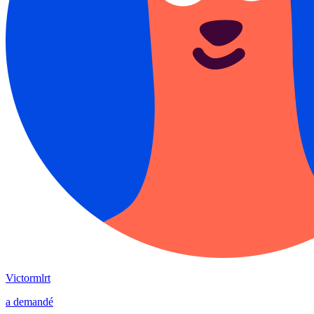
Victormlrt
a demandé