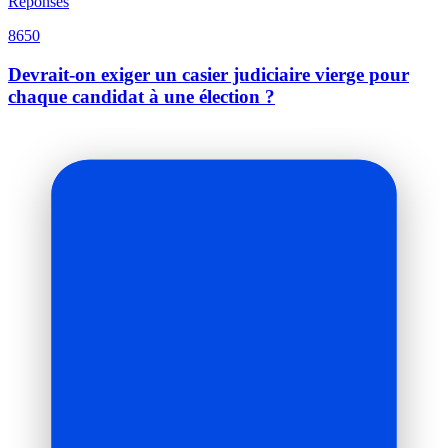
Réponses
8650
Devrait-on exiger un casier judiciaire vierge pour
chaque candidat à une élection ?