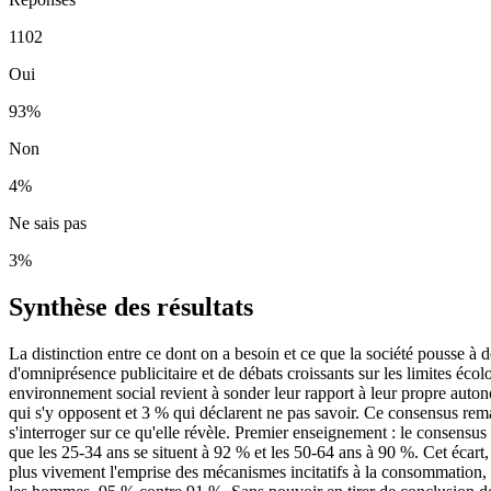
1102
Oui
93
%
Non
4
%
Ne sais pas
3
%
Synthèse des résultats
La distinction entre ce dont on a besoin et ce que la société pousse à
d'omniprésence publicitaire et de débats croissants sur les limites éco
environnement social revient à sonder leur rapport à leur propre auto
qui s'y opposent et 3 % qui déclarent ne pas savoir. Ce consensus rem
s'interroger sur ce qu'elle révèle. Premier enseignement : le consensu
que les 25-34 ans se situent à 92 % et les 50-64 ans à 90 %. Cet écar
plus vivement l'emprise des mécanismes incitatifs à la consommation,