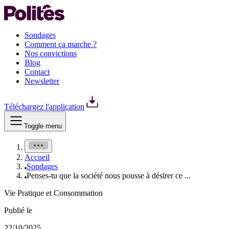
Sondages
Comment ça marche ?
Nos convictions
Blog
Contact
Newsletter
Téléchargez l'application
Toggle menu
Accueil
Sondages
Penses‑tu que la société nous pousse à désirer ce ...
Vie Pratique et Consommation
Publié le
22/10/2025