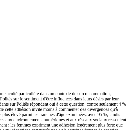
c une acuité particulière dans un contexte de surconsommation,
litês sur le sentiment d'être influencés dans leurs désirs par leur
ants sur Politês répondent oui à cette question, contre seulement 4 %
 de cette adhésion invite moins à commenter des divergences qu'à
le plus élevé parmi les tranches d'âge examinées, avec 95 %, tandis
osées aux environnements numériques et aux réseaux sociaux ressentent
ment : les femmes expriment une adhésion légèrement plus forte que