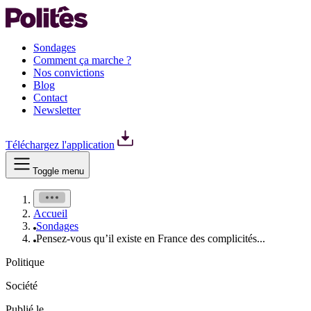
Sondages
Comment ça marche ?
Nos convictions
Blog
Contact
Newsletter
Téléchargez l'application
Toggle menu
Accueil
Sondages
Pensez-vous qu’il existe en France des complicités...
Politique
Société
Publié le