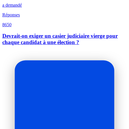
a demandé
Réponses
8650
Devrait-on exiger un casier judiciaire vierge pour
chaque candidat à une élection ?