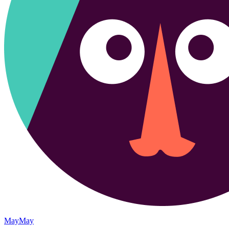
MayMay