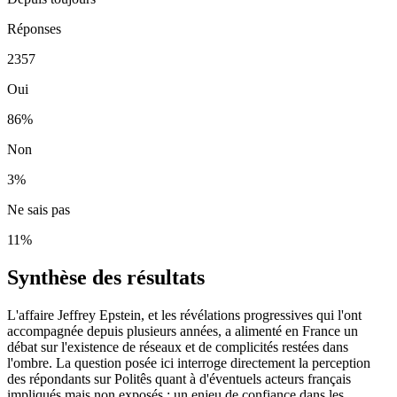
Réponses
2357
Oui
86
%
Non
3
%
Ne sais pas
11
%
Synthèse des résultats
L'affaire Jeffrey Epstein, et les révélations progressives qui l'ont
accompagnée depuis plusieurs années, a alimenté en France un
débat sur l'existence de réseaux et de complicités restées dans
l'ombre. La question posée ici interroge directement la perception
des répondants sur Politês quant à d'éventuels acteurs français
impliqués mais non exposés : un enjeu de confiance dans les