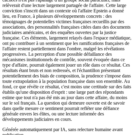
relèverait d'une lecture largement partagée de l'affaire. Cette large
conviction s'inscrit dans un contexte où l'affaire Epstein a donné
lieu, en France, à plusieurs développements concrets : des
témoignages de potentielles victimes françaises recueillis par des
associations, des personnalités françaises citées dans des documents
judiciaires américains, et des enquêtes ouvertes par la justice
française. Ces éléments, largement relayés dans l'espace médiatique,
ont pu contribuer à un sentiment que les ramifications françaises de
l'affaire restent partiellement dans l'ombre, malgré les révélations
progressives. La perception d'une possible défaillance des
mécanismes institutionnels de contrôle, souvent évoquée dans ce
type d'affaire, pourrait également jouer un rôle dans ce résultat. Ces
résultats étant bruts et non redressés, et l'échantillon présentant
potentiellement des biais de composition, la prudence s'impose dans
toute extrapolation à la population française dans son ensemble. Au
fond, ce que révèle ce résultat, c'est moins une certitude sur des faits
établis qu'une disposition d'esprit : une large part des répondants
estime que tout n'a pas été mis au jour dans cette affaire, du moins
sur le sol français. La question qui demeure ouverte est de savoir
dans quelle mesure ce sentiment pourrait refléter une défiance
générale envers les élites, ou une lecture informée des
développements judiciaires en cours.
Générée automatiquement par IA, sans relecture humaine avant
publication.