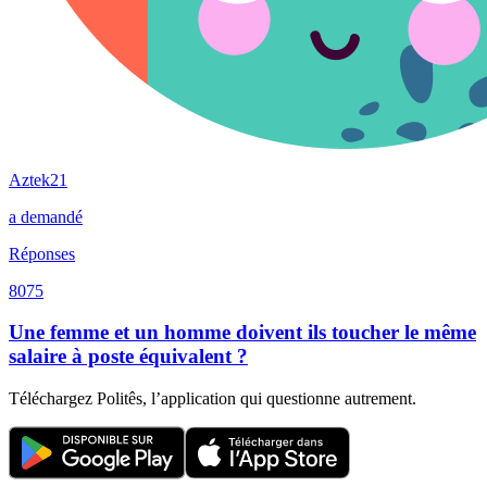
Aztek21
a demandé
Réponses
8075
Une femme et un homme doivent ils toucher le même
salaire à poste équivalent ?
Téléchargez Politês, l’application qui questionne autrement.