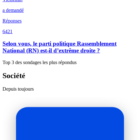
a demandé
Réponses
6421
Selon vous, le parti politique Rassemblement
National (RN) est-il d’extrême droite ?
Top 3 des sondages les plus répondus
Société
Depuis toujours