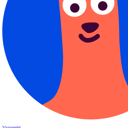
Victormlrt