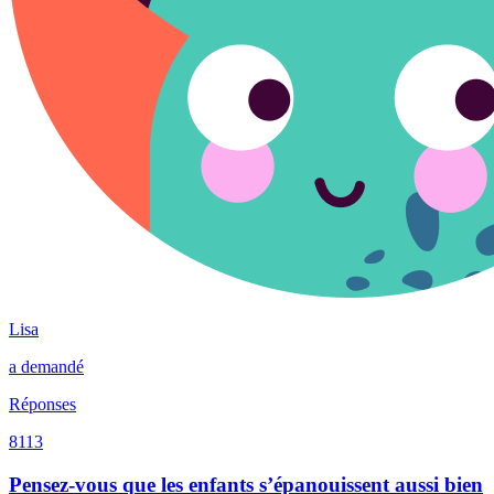
Lisa
a demandé
Réponses
8113
Pensez-vous que les enfants s’épanouissent aussi bien