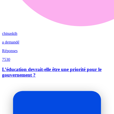
chinaskih
a demandé
Réponses
7530
L’éducation devrait-elle être une priorité pour le
gouvernement ?