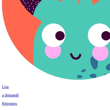
Lisa
a demandé
Réponses