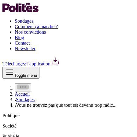
Sondages
Comment ça marche ?
Nos convictions
Blog
Contact
Newsletter
Téléchargez l'application
Toggle menu
Accueil
Sondages
Vous ne trouvez pas que tout est devenu trop radic...
Politique
Société
Publié le