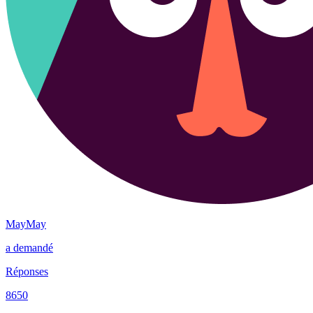
MayMay
a demandé
Réponses
8650