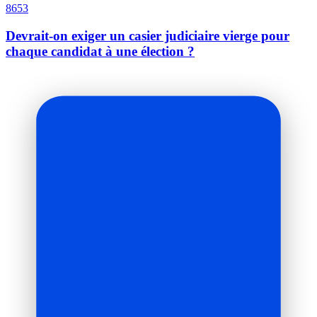
8653
Devrait-on exiger un casier judiciaire vierge pour
chaque candidat à une élection ?