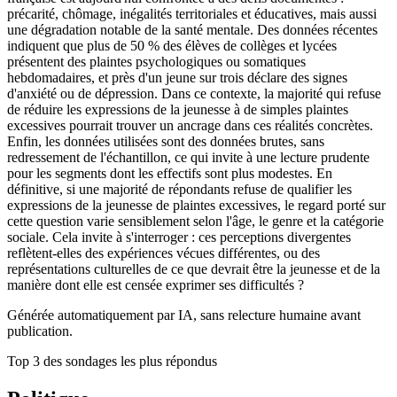
précarité, chômage, inégalités territoriales et éducatives, mais aussi
une dégradation notable de la santé mentale. Des données récentes
indiquent que plus de 50 % des élèves de collèges et lycées
présentent des plaintes psychologiques ou somatiques
hebdomadaires, et près d'un jeune sur trois déclare des signes
d'anxiété ou de dépression. Dans ce contexte, la majorité qui refuse
de réduire les expressions de la jeunesse à de simples plaintes
excessives pourrait trouver un ancrage dans ces réalités concrètes.
Enfin, les données utilisées sont des données brutes, sans
redressement de l'échantillon, ce qui invite à une lecture prudente
pour les segments dont les effectifs sont plus modestes. En
définitive, si une majorité de répondants refuse de qualifier les
expressions de la jeunesse de plaintes excessives, le regard porté sur
cette question varie sensiblement selon l'âge, le genre et la catégorie
sociale. Cela invite à s'interroger : ces perceptions divergentes
reflètent-elles des expériences vécues différentes, ou des
représentations culturelles de ce que devrait être la jeunesse et de la
manière dont elle est censée exprimer ses difficultés ?
Générée automatiquement par IA, sans relecture humaine avant
publication.
Top 3 des sondages les plus répondus