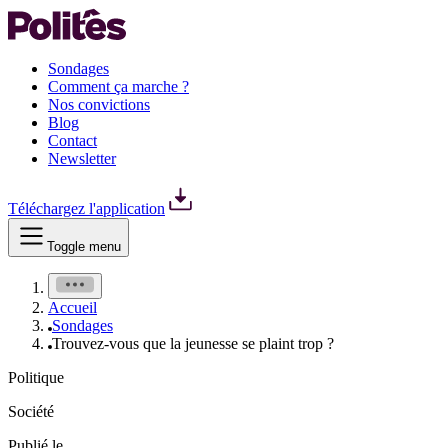
Sondages
Comment ça marche ?
Nos convictions
Blog
Contact
Newsletter
Téléchargez l'application
Toggle menu
Accueil
Sondages
Trouvez-vous que la jeunesse se plaint trop ?
Politique
Société
Publié le