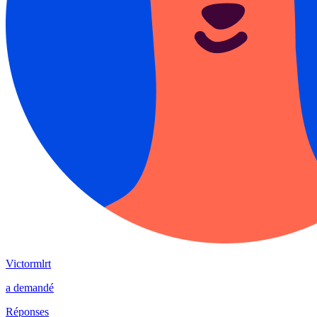
Victormlrt
a demandé
Réponses