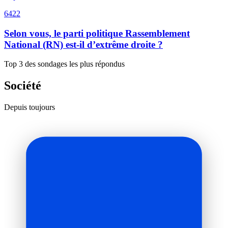
6422
Selon vous, le parti politique Rassemblement
National (RN) est-il d’extrême droite ?
Top 3 des sondages les plus répondus
Société
Depuis toujours