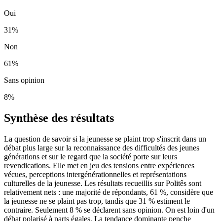
Oui
31
%
Non
61
%
Sans opinion
8
%
Synthèse des résultats
La question de savoir si la jeunesse se plaint trop s'inscrit dans un
débat plus large sur la reconnaissance des difficultés des jeunes
générations et sur le regard que la société porte sur leurs
revendications. Elle met en jeu des tensions entre expériences
vécues, perceptions intergénérationnelles et représentations
culturelles de la jeunesse. Les résultats recueillis sur Politês sont
relativement nets : une majorité de répondants, 61 %, considère que
la jeunesse ne se plaint pas trop, tandis que 31 % estiment le
contraire. Seulement 8 % se déclarent sans opinion. On est loin d'un
débat polarisé à parts égales. La tendance dominante penche