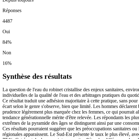
Réponses
4487
Oui
84
%
Non
16
%
Synthèse des résultats
La question de l'eau du robinet cristallise des enjeux sanitaires, envi
individuelles de la qualité de l'eau et des arbitrages pratiques du quo
Ce résultat traduit une adhésion majoritaire à cette pratique, sans p
écart selon le genre s'observe, bien que limité. Les hommes déclarent 
prudence légèrement plus marquée chez les femmes, ce qui pourrait alle
tendance générationnelle mérite d'être relevée. Les répondants les plu
extrêmes de la pyramide des âges se distinguent ainsi par une consomm
Ces résultats pourraient suggérer que les préoccupations sanitaires ou 
régionales apparaissent. Le Sud-Est présente le taux le plus élevé, ave