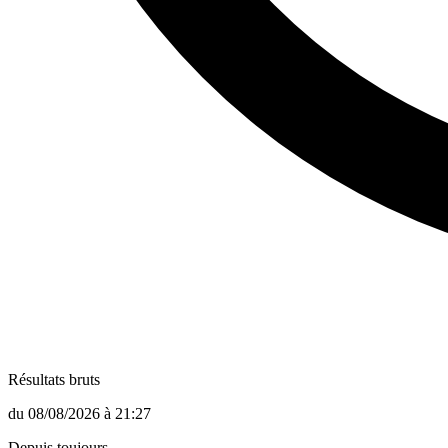
Résultats bruts
du
08/08/2026
à
21:27
Depuis toujours