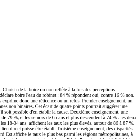
Choisir de la boire ou non reflète à la fois des perceptions
é déclare boire l'eau du robinet : 84 % répondent oui, contre 16 % non.
nts exprime donc une réticence ou un refus. Premier enseignement, un
nes non binaires. Cet écart de quatre points pourrait suggérer une
'il soit possible d'en établir la cause. Deuxième enseignement, une
 de 79 %, et les seniors de 65 ans et plus descendent à 74 % : les deux
s 18-34 ans, affichent les taux les plus élevés, autour de 86 à 87 %.
lien direct puisse être établi. Troisième enseignement, des disparités
d-Est affiche le taux le plus bas parmi les régions métropolitaines, à