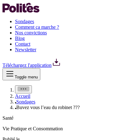
Sondages
Comment ça marche ?
Nos convictions
Blog
Contact
Newsletter
Téléchargez l'application
Toggle menu
Accueil
Sondages
Buvez vous l’eau du robinet ???
Santé
Vie Pratique et Consommation
Publié le