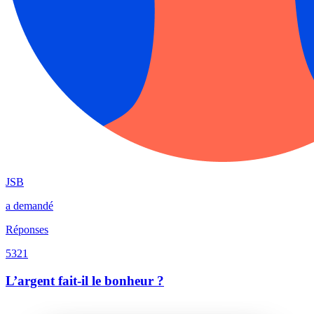
JSB
a demandé
Réponses
5321
L’argent fait-il le bonheur ?