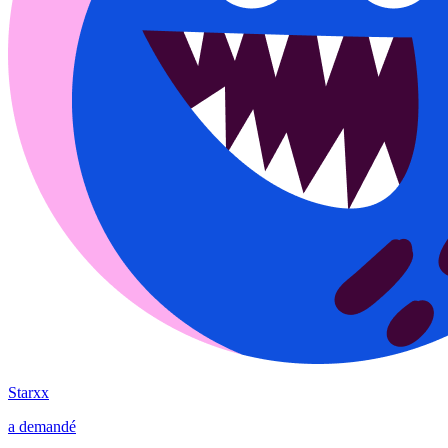
Starxx
a demandé