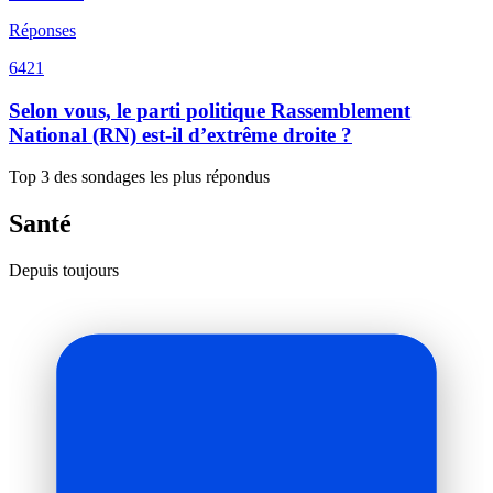
Réponses
6421
Selon vous, le parti politique Rassemblement
National (RN) est-il d’extrême droite ?
Top 3 des sondages les plus répondus
Santé
Depuis toujours