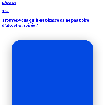
Réponses
8028
Trouvez-vous qu’il est bizarre de ne pas boire
d’alcool en soirée ?