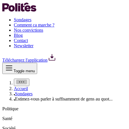
Sondages
Comment ça marche ?
Nos convictions
Blog
Contact
Newsletter
Téléchargez l'application
Toggle menu
Accueil
Sondages
Estimez-vous parler à suffisamment de gens au quot...
Politique
Santé
Société