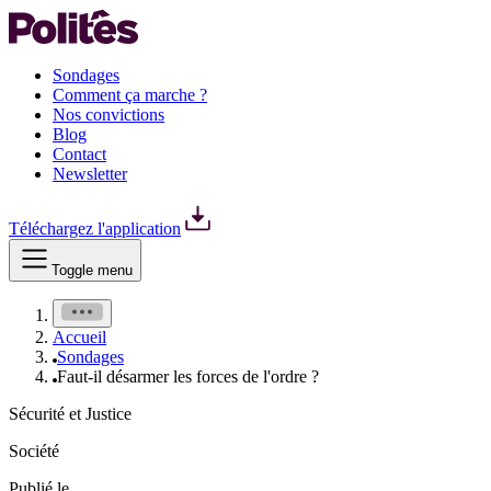
Sondages
Comment ça marche ?
Nos convictions
Blog
Contact
Newsletter
Téléchargez l'application
Toggle menu
Accueil
Sondages
Faut-il désarmer les forces de l'ordre ?
Sécurité et Justice
Société
Publié le