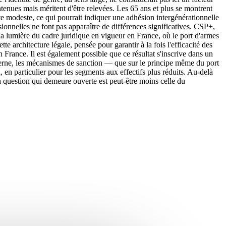
tenues mais méritent d'être relevées. Les 65 ans et plus se montrent
te modeste, ce qui pourrait indiquer une adhésion intergénérationnelle
onnelles ne font pas apparaître de différences significatives. CSP+,
 la lumière du cadre juridique en vigueur en France, où le port d'armes
tte architecture légale, pensée pour garantir à la fois l'efficacité des
n France. Il est également possible que ce résultat s'inscrive dans un
nterne, les mécanismes de sanction — que sur le principe même du port
, en particulier pour les segments aux effectifs plus réduits. Au-delà
La question qui demeure ouverte est peut-être moins celle du