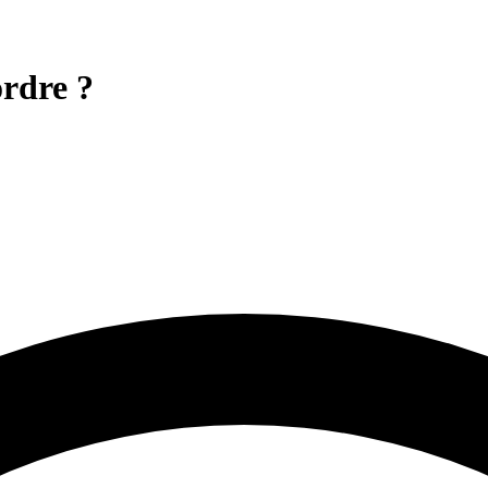
ordre ?