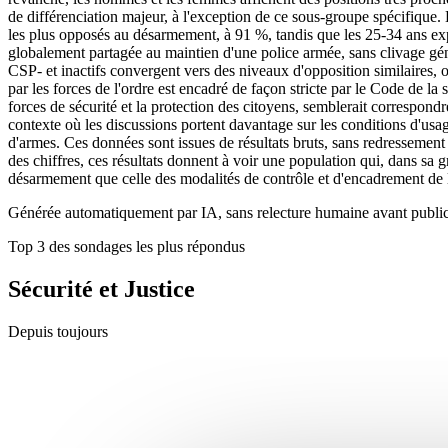
de différenciation majeur, à l'exception de ce sous-groupe spécifique.
les plus opposés au désarmement, à 91 %, tandis que les 25-34 ans expr
globalement partagée au maintien d'une police armée, sans clivage gén
CSP- et inactifs convergent vers des niveaux d'opposition similaires, o
par les forces de l'ordre est encadré de façon stricte par le Code de la s
forces de sécurité et la protection des citoyens, semblerait correspondr
contexte où les discussions portent davantage sur les conditions d'us
d'armes. Ces données sont issues de résultats bruts, sans redressement s
des chiffres, ces résultats donnent à voir une population qui, dans sa
désarmement que celle des modalités de contrôle et d'encadrement de l'
Générée automatiquement par IA, sans relecture humaine avant public
Top 3 des sondages les plus répondus
Sécurité et Justice
Depuis toujours