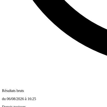
Résultats bruts
du
06/08/2026
à
16:25
Depuis toujours