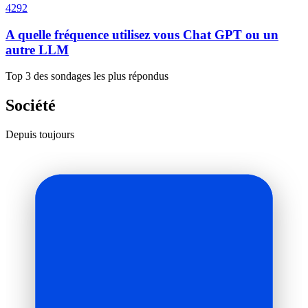
4292
A quelle fréquence utilisez vous Chat GPT ou un
autre LLM
Top 3 des sondages les plus répondus
Société
Depuis toujours