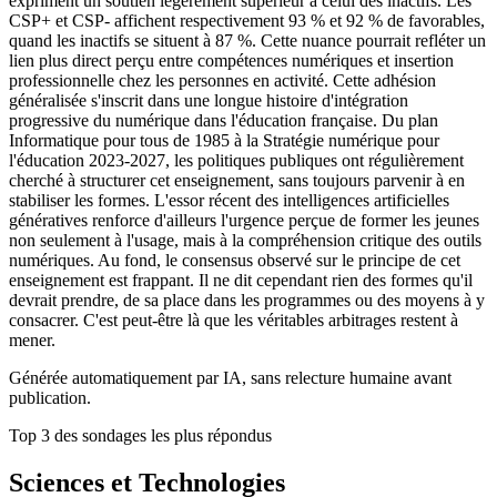
expriment un soutien légèrement supérieur à celui des inactifs. Les
CSP+ et CSP- affichent respectivement 93 % et 92 % de favorables,
quand les inactifs se situent à 87 %. Cette nuance pourrait refléter un
lien plus direct perçu entre compétences numériques et insertion
professionnelle chez les personnes en activité. Cette adhésion
généralisée s'inscrit dans une longue histoire d'intégration
progressive du numérique dans l'éducation française. Du plan
Informatique pour tous de 1985 à la Stratégie numérique pour
l'éducation 2023-2027, les politiques publiques ont régulièrement
cherché à structurer cet enseignement, sans toujours parvenir à en
stabiliser les formes. L'essor récent des intelligences artificielles
génératives renforce d'ailleurs l'urgence perçue de former les jeunes
non seulement à l'usage, mais à la compréhension critique des outils
numériques. Au fond, le consensus observé sur le principe de cet
enseignement est frappant. Il ne dit cependant rien des formes qu'il
devrait prendre, de sa place dans les programmes ou des moyens à y
consacrer. C'est peut-être là que les véritables arbitrages restent à
mener.
Générée automatiquement par IA, sans relecture humaine avant
publication.
Top 3 des sondages les plus répondus
Sciences et Technologies