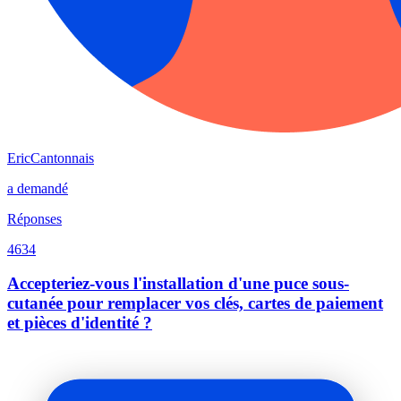
EricCantonnais
a demandé
Réponses
4634
Accepteriez-vous l'installation d'une puce sous-
cutanée pour remplacer vos clés, cartes de paiement
et pièces d'identité ?