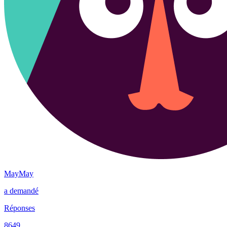
MayMay
a demandé
Réponses
8649