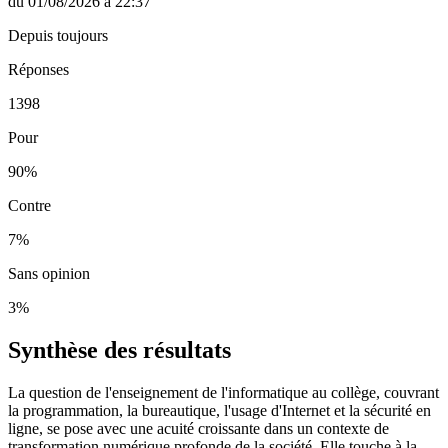
du
01/08/2026
à
22:37
Depuis toujours
Réponses
1398
Pour
90
%
Contre
7
%
Sans opinion
3
%
Synthèse des résultats
La question de l'enseignement de l'informatique au collège, couvrant
la programmation, la bureautique, l'usage d'Internet et la sécurité en
ligne, se pose avec une acuité croissante dans un contexte de
transformation numérique profonde de la société. Elle touche à la