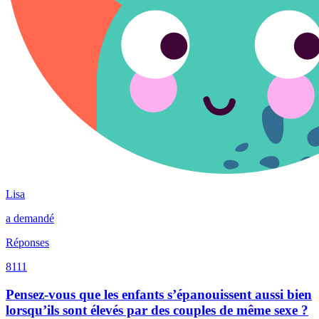
Lisa
a demandé
Réponses
8111
Pensez-vous que les enfants s’épanouissent aussi bien
lorsqu’ils sont élevés par des couples de même sexe ?