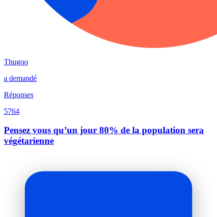
Thugoo
a demandé
Réponses
5764
Pensez vous qu’un jour 80% de la population sera
végétarienne