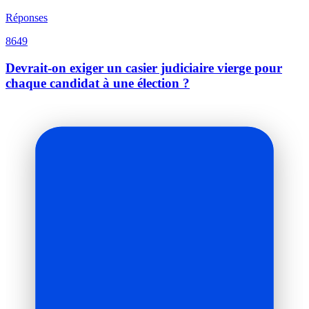
Réponses
8649
Devrait-on exiger un casier judiciaire vierge pour
chaque candidat à une élection ?