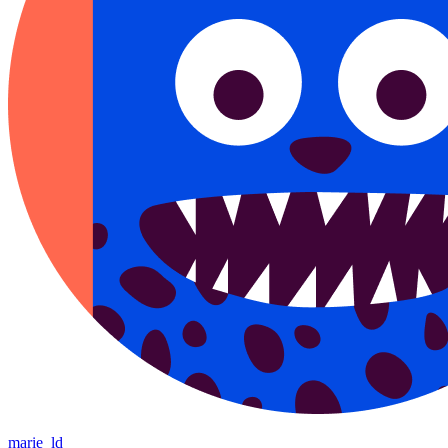
marie_ld