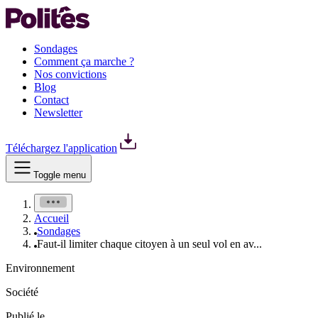
Sondages
Comment ça marche ?
Nos convictions
Blog
Contact
Newsletter
Téléchargez l'application
Toggle menu
Accueil
Sondages
Faut-il limiter chaque citoyen à un seul vol en av...
Environnement
Société
Publié le