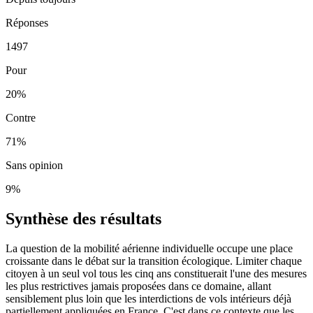
Réponses
1497
Pour
20
%
Contre
71
%
Sans opinion
9
%
Synthèse des résultats
La question de la mobilité aérienne individuelle occupe une place
croissante dans le débat sur la transition écologique. Limiter chaque
citoyen à un seul vol tous les cinq ans constituerait l'une des mesures
les plus restrictives jamais proposées dans ce domaine, allant
sensiblement plus loin que les interdictions de vols intérieurs déjà
partiellement appliquées en France. C'est dans ce contexte que les