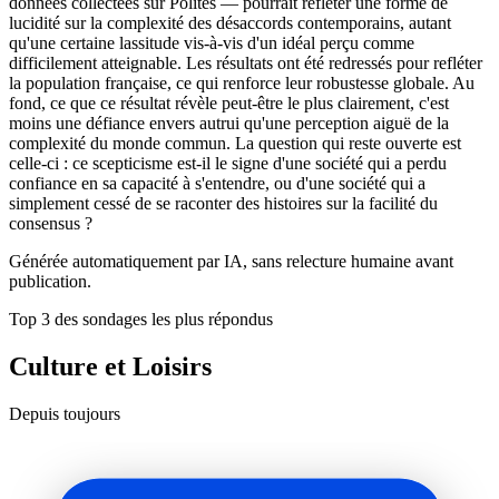
données collectées sur Politês — pourrait refléter une forme de
lucidité sur la complexité des désaccords contemporains, autant
qu'une certaine lassitude vis-à-vis d'un idéal perçu comme
difficilement atteignable. Les résultats ont été redressés pour refléter
la population française, ce qui renforce leur robustesse globale. Au
fond, ce que ce résultat révèle peut-être le plus clairement, c'est
moins une défiance envers autrui qu'une perception aiguë de la
complexité du monde commun. La question qui reste ouverte est
celle-ci : ce scepticisme est-il le signe d'une société qui a perdu
confiance en sa capacité à s'entendre, ou d'une société qui a
simplement cessé de se raconter des histoires sur la facilité du
consensus ?
Générée automatiquement par IA, sans relecture humaine avant
publication.
Top 3 des sondages les plus répondus
Culture et Loisirs
Depuis toujours