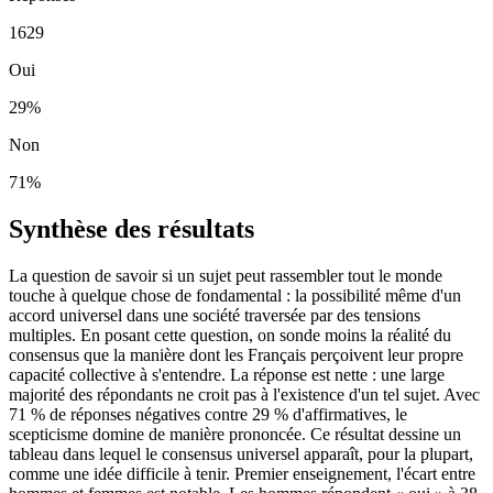
1629
Oui
29
%
Non
71
%
Synthèse des résultats
La question de savoir si un sujet peut rassembler tout le monde
touche à quelque chose de fondamental : la possibilité même d'un
accord universel dans une société traversée par des tensions
multiples. En posant cette question, on sonde moins la réalité du
consensus que la manière dont les Français perçoivent leur propre
capacité collective à s'entendre. La réponse est nette : une large
majorité des répondants ne croit pas à l'existence d'un tel sujet. Avec
71 % de réponses négatives contre 29 % d'affirmatives, le
scepticisme domine de manière prononcée. Ce résultat dessine un
tableau dans lequel le consensus universel apparaît, pour la plupart,
comme une idée difficile à tenir. Premier enseignement, l'écart entre