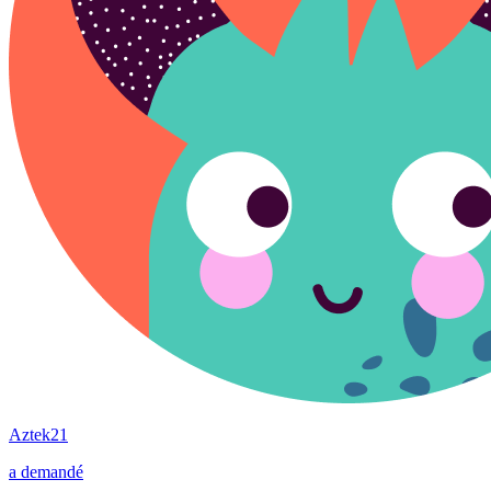
Aztek21
a demandé