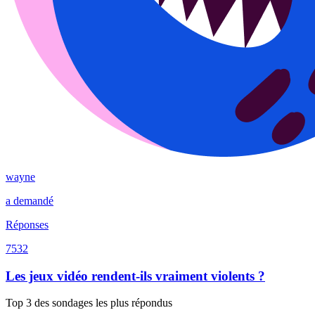
wayne
a demandé
Réponses
7532
Les jeux vidéo rendent-ils vraiment violents ?
Top 3 des sondages les plus répondus