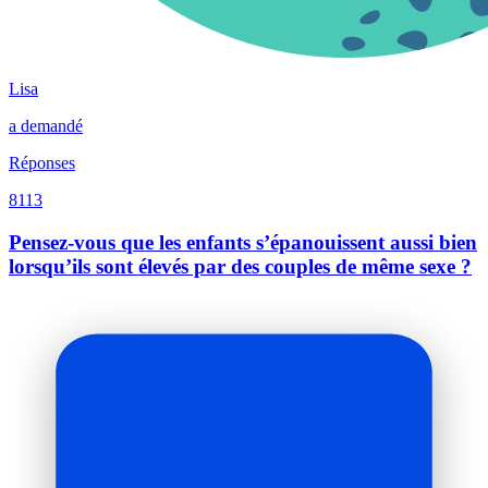
Lisa
a demandé
Réponses
8113
Pensez-vous que les enfants s’épanouissent aussi bien
lorsqu’ils sont élevés par des couples de même sexe ?