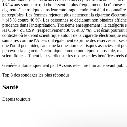
18-24 ans sont ceux qui choisissent le plus fréquemment la réponse « 
cigarette électronique dans leur entourage, tendraient à lui reconnaîtr
perceptibles. Les femmes rejettent plus nettement la cigarette électr
» (45 % contre 40 %). Les personnes se déclarant non binaires affichent
prudence dans l'interprétation. Troisième enseignement : la catégorie 
les CSP+ ou CSP- (respectivement 36 % et 37 %). Cet écart pourrait ref
contexte où le débat scientifique autour de la cigarette électronique res
sanitaires comme l'Anses ont également exprimé des réserves sur ses e
que l'outil peut aider, sans que la question des risques associés soit 
percevoir la cigarette électronique comme une réponse possible, mais pa
scientifiques affinent leur verdict sur les risques et les bénéfices réels 
Générée automatiquement par IA, sans relecture humaine avant public
Top 3 des sondages les plus répondus
Santé
Depuis toujours