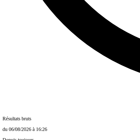
Résultats bruts
du
06/08/2026
à
16:26
Depuis toujours