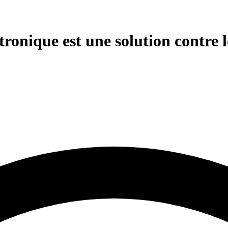
ctronique est une solution contre 