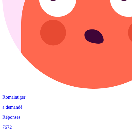
Romaintiger
a demandé
Réponses
7672