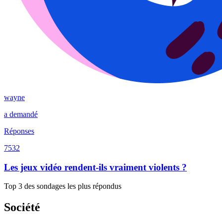
wayne
a demandé
Réponses
7532
Les jeux vidéo rendent-ils vraiment violents ?
Top 3 des sondages les plus répondus
Société