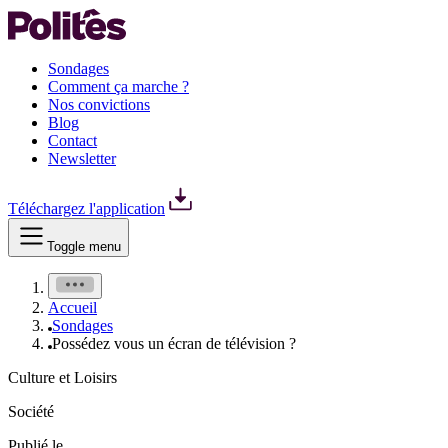
Sondages
Comment ça marche ?
Nos convictions
Blog
Contact
Newsletter
Téléchargez l'application
Toggle menu
Accueil
Sondages
Possédez vous un écran de télévision ?
Culture et Loisirs
Société
Publié le