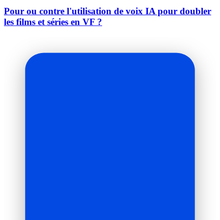
Pour ou contre l'utilisation de voix IA pour doubler
les films et séries en VF ?