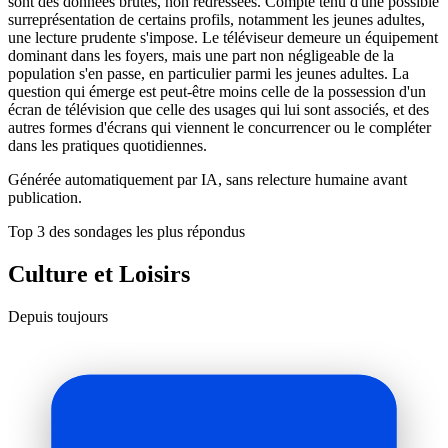
sont des données brutes, non redressées. Compte tenu d'une possible
surreprésentation de certains profils, notamment les jeunes adultes,
une lecture prudente s'impose. Le téléviseur demeure un équipement
dominant dans les foyers, mais une part non négligeable de la
population s'en passe, en particulier parmi les jeunes adultes. La
question qui émerge est peut-être moins celle de la possession d'un
écran de télévision que celle des usages qui lui sont associés, et des
autres formes d'écrans qui viennent le concurrencer ou le compléter
dans les pratiques quotidiennes.
Générée automatiquement par IA, sans relecture humaine avant
publication.
Top 3 des sondages les plus répondus
Culture et Loisirs
Depuis toujours