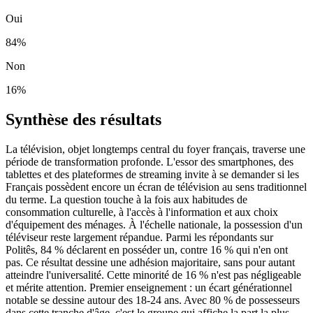
Oui
84
%
Non
16
%
Synthèse des résultats
La télévision, objet longtemps central du foyer français, traverse une
période de transformation profonde. L'essor des smartphones, des
tablettes et des plateformes de streaming invite à se demander si les
Français possèdent encore un écran de télévision au sens traditionnel
du terme. La question touche à la fois aux habitudes de
consommation culturelle, à l'accès à l'information et aux choix
d'équipement des ménages. À l'échelle nationale, la possession d'un
téléviseur reste largement répandue. Parmi les répondants sur
Politês, 84 % déclarent en posséder un, contre 16 % qui n'en ont
pas. Ce résultat dessine une adhésion majoritaire, sans pour autant
atteindre l'universalité. Cette minorité de 16 % n'est pas négligeable
et mérite attention. Premier enseignement : un écart générationnel
notable se dessine autour des 18-24 ans. Avec 80 % de possesseurs
dans cette tranche d'âge, c'est le groupe qui affiche la part la plus