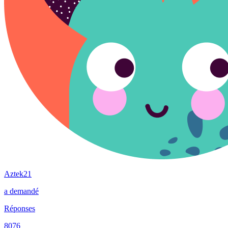
Aztek21
a demandé
Réponses
8076