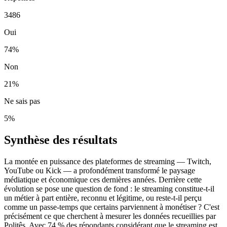
3486
Oui
74
%
Non
21
%
Ne sais pas
5
%
Synthèse des résultats
La montée en puissance des plateformes de streaming — Twitch,
YouTube ou Kick — a profondément transformé le paysage
médiatique et économique ces dernières années. Derrière cette
évolution se pose une question de fond : le streaming constitue-t-il
un métier à part entière, reconnu et légitime, ou reste-t-il perçu
comme un passe-temps que certains parviennent à monétiser ? C'est
précisément ce que cherchent à mesurer les données recueillies par
Politês. Avec 74 % des répondants considérant que le streaming est