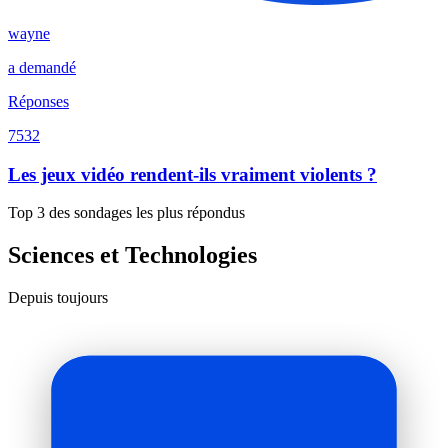
wayne
a demandé
Réponses
7532
Les jeux vidéo rendent-ils vraiment violents ?
Top 3 des sondages les plus répondus
Sciences et Technologies
Depuis toujours