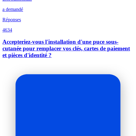
a demandé
Réponses
4634
Accepteriez-vous l'installation d'une puce sous-
cutanée pour remplacer vos clés, cartes de paiement
et pièces d'identité ?