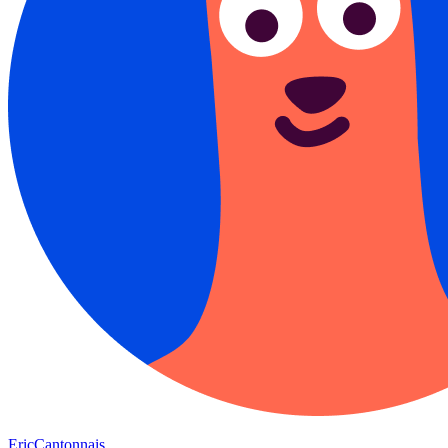
EricCantonnais