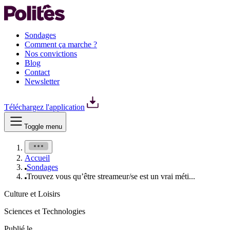
Sondages
Comment ça marche ?
Nos convictions
Blog
Contact
Newsletter
Téléchargez l'application
Toggle menu
Accueil
Sondages
Trouvez vous qu’être streameur/se est un vrai méti...
Culture et Loisirs
Sciences et Technologies
Publié le