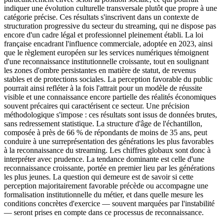
indiquer une évolution culturelle transversale plutôt que propre à une
catégorie précise. Ces résultats s'inscrivent dans un contexte de
structuration progressive du secteur du streaming, qui ne dispose pas
encore d'un cadre légal et professionnel pleinement établi. La loi
française encadrant l'influence commerciale, adoptée en 2023, ainsi
que le règlement européen sur les services numériques témoignent
d'une reconnaissance institutionnelle croissante, tout en soulignant
les zones d'ombre persistantes en matière de statut, de revenus
stables et de protections sociales. La perception favorable du public
pourrait ainsi refléter à la fois l'attrait pour un modèle de réussite
visible et une connaissance encore partielle des réalités économiques
souvent précaires qui caractérisent ce secteur. Une précision
méthodologique s'impose : ces résultats sont issus de données brutes,
sans redressement statistique. La structure d'âge de l'échantillon,
composée à près de 66 % de répondants de moins de 35 ans, peut
conduire à une surreprésentation des générations les plus favorables
à la reconnaissance du streaming. Les chiffres globaux sont donc à
interpréter avec prudence. La tendance dominante est celle d'une
reconnaissance croissante, portée en premier lieu par les générations
les plus jeunes. La question qui demeure est de savoir si cette
perception majoritairement favorable précède ou accompagne une
formalisation institutionnelle du métier, et dans quelle mesure les
conditions concrètes d'exercice — souvent marquées par l'instabilité
— seront prises en compte dans ce processus de reconnaissance.