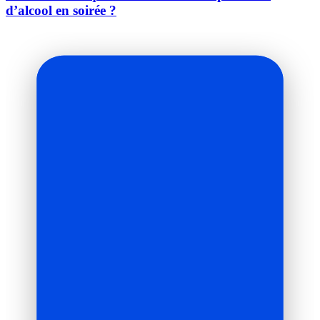
d’alcool en soirée ?