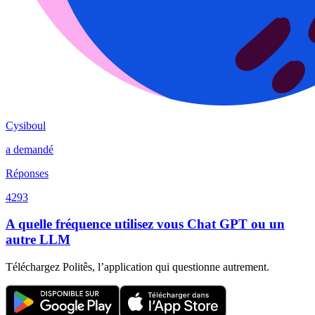
Cysiboul
a demandé
Réponses
4293
A quelle fréquence utilisez vous Chat GPT ou un
autre LLM
Téléchargez Politês, l’application qui questionne autrement.