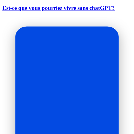
Est-ce que vous pourriez vivre sans chatGPT?