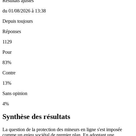
Résultats ajustés
du
01/08/2026
à
13:38
Depuis toujours
Réponses
1129
Pour
83
%
Contre
13
%
Sans opinion
4
%
Synthèse des résultats
La question de la protection des mineurs en ligne s'est imposée
comme un enjeu sociétal de premier plan. En adoptant une