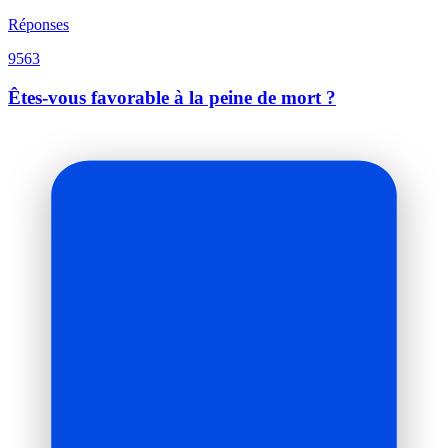
Réponses
9563
Êtes-vous favorable à la peine de mort ?