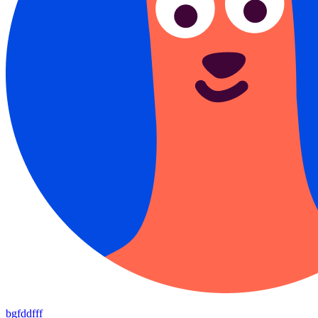
bgfddfff