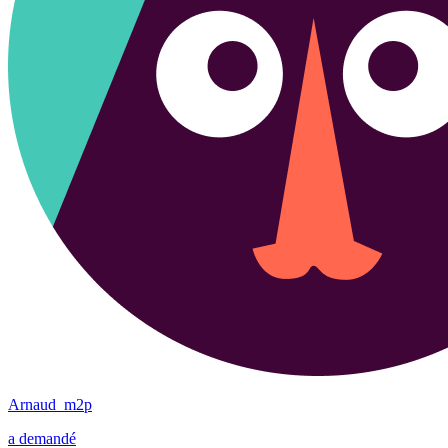
Arnaud_m2p
a demandé