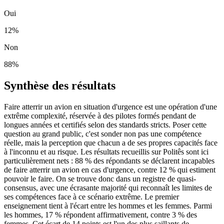
Oui
12
%
Non
88
%
Synthèse des résultats
Faire atterrir un avion en situation d'urgence est une opération d'une
extrême complexité, réservée à des pilotes formés pendant de
longues années et certifiés selon des standards stricts. Poser cette
question au grand public, c'est sonder non pas une compétence
réelle, mais la perception que chacun a de ses propres capacités face
à l'inconnu et au risque. Les résultats recueillis sur Politês sont ici
particulièrement nets : 88 % des répondants se déclarent incapables
de faire atterrir un avion en cas d'urgence, contre 12 % qui estiment
pouvoir le faire. On se trouve donc dans un registre de quasi-
consensus, avec une écrasante majorité qui reconnaît les limites de
ses compétences face à ce scénario extrême. Le premier
enseignement tient à l'écart entre les hommes et les femmes. Parmi
les hommes, 17 % répondent affirmativement, contre 3 % des
femmes. Cet écart de 14 points est l'un des plus saillants de