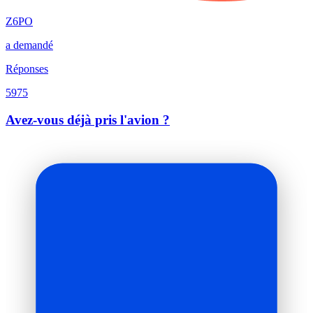
Z6PO
a demandé
Réponses
5975
Avez-vous déjà pris l'avion ?