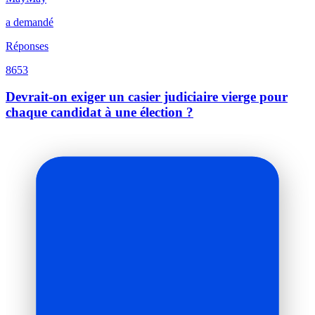
a demandé
Réponses
8653
Devrait-on exiger un casier judiciaire vierge pour
chaque candidat à une élection ?