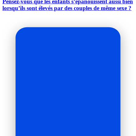
Pensez-vous que les enfants s’épanouissent aussi bien
lorsqu’ils sont élevés par des couples de même sexe ?