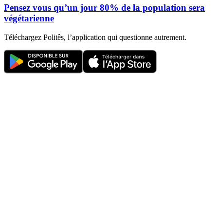
Pensez vous qu’un jour 80% de la population sera
végétarienne
Téléchargez Politês, l’application qui questionne autrement.