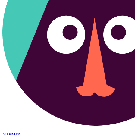
MayMay