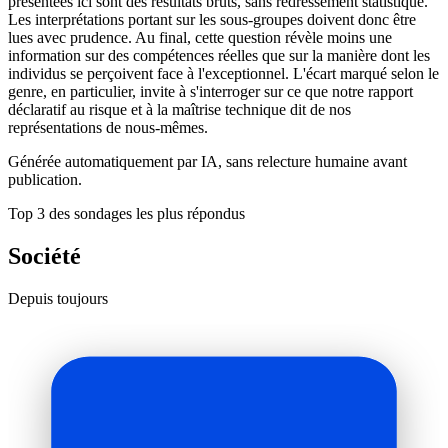
présentées ici sont des résultats bruts, sans redressement statistique.
Les interprétations portant sur les sous-groupes doivent donc être
lues avec prudence. Au final, cette question révèle moins une
information sur des compétences réelles que sur la manière dont les
individus se perçoivent face à l'exceptionnel. L'écart marqué selon le
genre, en particulier, invite à s'interroger sur ce que notre rapport
déclaratif au risque et à la maîtrise technique dit de nos
représentations de nous-mêmes.
Générée automatiquement par IA, sans relecture humaine avant
publication.
Top 3 des sondages les plus répondus
Société
Depuis toujours