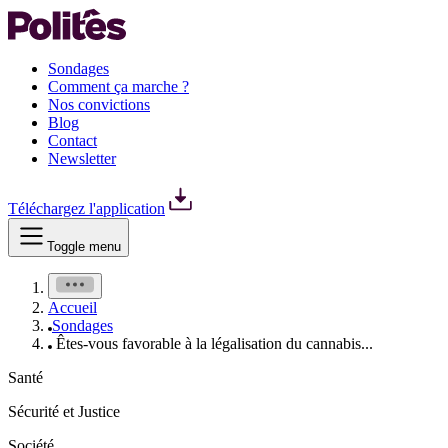
Sondages
Comment ça marche ?
Nos convictions
Blog
Contact
Newsletter
Téléchargez l'application
Toggle menu
Accueil
Sondages
Êtes-vous favorable à la légalisation du cannabis...
Santé
Sécurité et Justice
Société