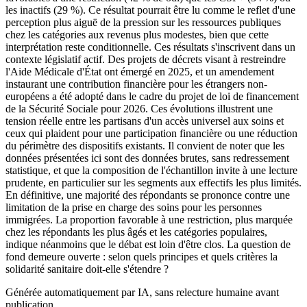
les inactifs (29 %). Ce résultat pourrait être lu comme le reflet d'une
perception plus aiguë de la pression sur les ressources publiques
chez les catégories aux revenus plus modestes, bien que cette
interprétation reste conditionnelle. Ces résultats s'inscrivent dans un
contexte législatif actif. Des projets de décrets visant à restreindre
l'Aide Médicale d'État ont émergé en 2025, et un amendement
instaurant une contribution financière pour les étrangers non-
européens a été adopté dans le cadre du projet de loi de financement
de la Sécurité Sociale pour 2026. Ces évolutions illustrent une
tension réelle entre les partisans d'un accès universel aux soins et
ceux qui plaident pour une participation financière ou une réduction
du périmètre des dispositifs existants. Il convient de noter que les
données présentées ici sont des données brutes, sans redressement
statistique, et que la composition de l'échantillon invite à une lecture
prudente, en particulier sur les segments aux effectifs les plus limités.
En définitive, une majorité des répondants se prononce contre une
limitation de la prise en charge des soins pour les personnes
immigrées. La proportion favorable à une restriction, plus marquée
chez les répondants les plus âgés et les catégories populaires,
indique néanmoins que le débat est loin d'être clos. La question de
fond demeure ouverte : selon quels principes et quels critères la
solidarité sanitaire doit-elle s'étendre ?
Générée automatiquement par IA, sans relecture humaine avant
publication.