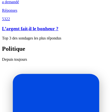
a demandé
Réponses
5322
L’argent fait-il le bonheur ?
Top 3 des sondages les plus répondus
Politique
Depuis toujours