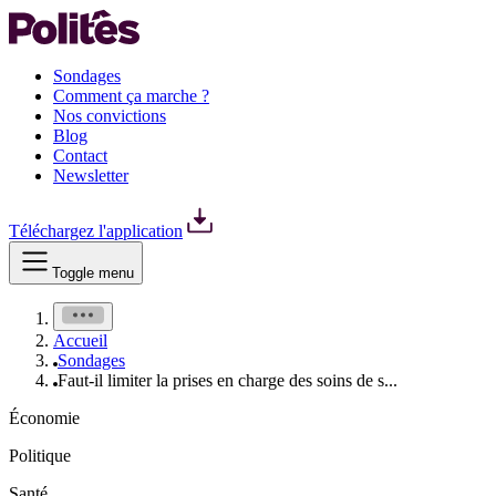
Sondages
Comment ça marche ?
Nos convictions
Blog
Contact
Newsletter
Téléchargez l'application
Toggle menu
Accueil
Sondages
Faut-il limiter la prises en charge des soins de s...
Économie
Politique
Santé