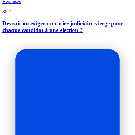
Réponses
8651
Devrait-on exiger un casier judiciaire vierge pour
chaque candidat à une élection ?