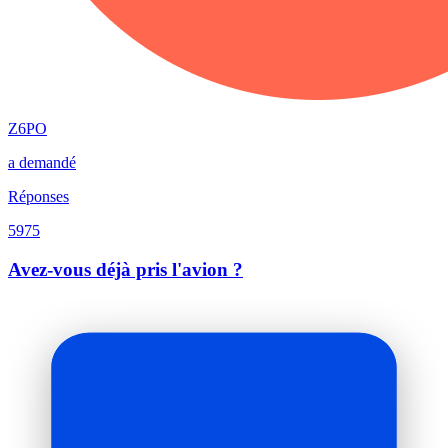
Z6PO
a demandé
Réponses
5975
Avez-vous déjà pris l'avion ?