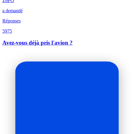
Z6PO
a demandé
Réponses
5975
Avez-vous déjà pris l'avion ?