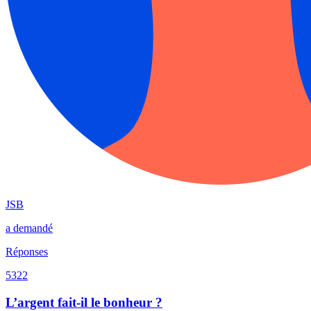
JSB
a demandé
Réponses
5322
L’argent fait-il le bonheur ?