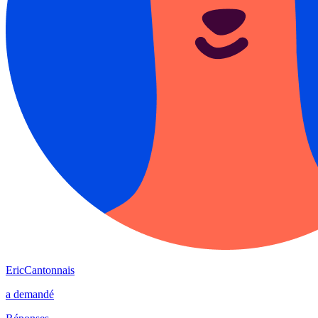
EricCantonnais
a demandé