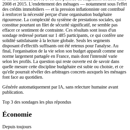
2008 et 2015. L'endettement des ménages — notamment sous l'effet
des crédits immobiliers — et la pression inflationniste ont contribué
à renforcer la nécessité perçue d'une organisation budgétaire
rigoureuse. La complexité du système de prestations sociales, qui
constitue pourtant un filet de sécurité significatif, ne semble pas
effacer ce sentiment de contrainte. Ces résultats sont issus d'un
sondage redressé portant sur 1 485 participants, ce qui confère une
solidité satisfaisante à la lecture globale. Seuls les segments
disposant d'effectifs suffisants ont été retenus pour l'analyse. Au
final, l'organisation de la vie selon son budget apparaît comme une
norme largement partagée en France, mais dont l'intensité varie
selon les profils. La question qui reste ouverte est de savoir dans
quelle mesure cette discipline budgétaire est subie ou choisie, et ce
qu'elle pourrait révéler des arbitrages concrets auxquels les ménages
font face au quotidien.
Générée automatiquement par IA, sans relecture humaine avant
publication.
Top 3 des sondages les plus répondus
Économie
Depuis toujours