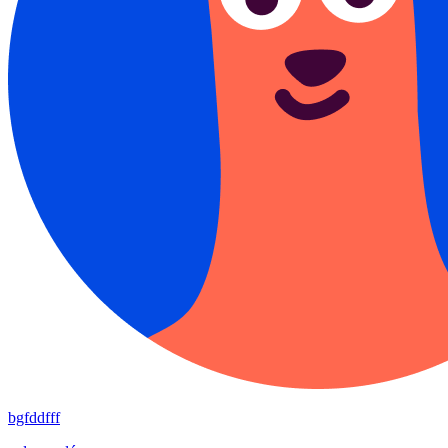
bgfddfff