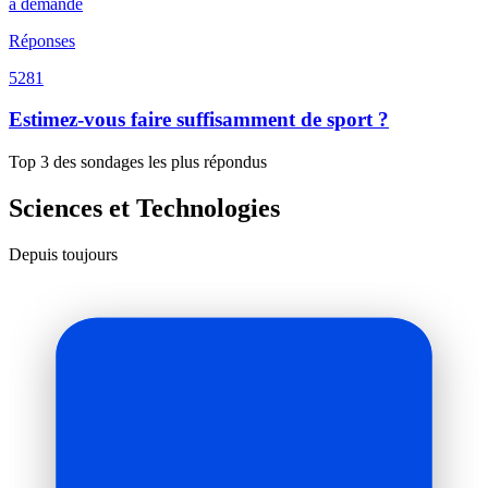
a demandé
Réponses
5281
Estimez-vous faire suffisamment de sport ?
Top 3 des sondages les plus répondus
Sciences et Technologies
Depuis toujours