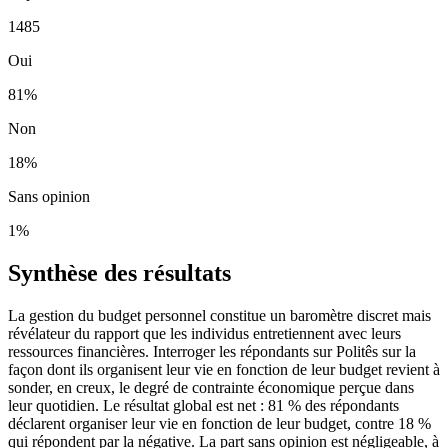
1485
Oui
81
%
Non
18
%
Sans opinion
1
%
Synthèse des résultats
La gestion du budget personnel constitue un baromètre discret mais
révélateur du rapport que les individus entretiennent avec leurs
ressources financières. Interroger les répondants sur Politês sur la
façon dont ils organisent leur vie en fonction de leur budget revient à
sonder, en creux, le degré de contrainte économique perçue dans
leur quotidien. Le résultat global est net : 81 % des répondants
déclarent organiser leur vie en fonction de leur budget, contre 18 %
qui répondent par la négative. La part sans opinion est négligeable, à