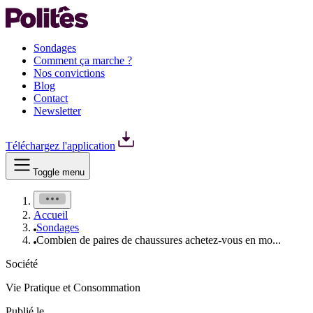
Sondages
Comment ça marche ?
Nos convictions
Blog
Contact
Newsletter
Téléchargez l'application
Toggle menu
Accueil
Sondages
Combien de paires de chaussures achetez-vous en mo...
Société
Vie Pratique et Consommation
Publié le