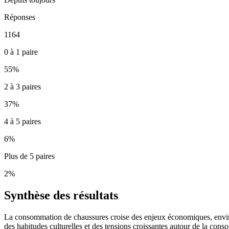
Réponses
1164
0 à 1 paire
55
%
2 à 3 paires
37
%
4 à 5 paires
6
%
Plus de 5 paires
2
%
Synthèse des résultats
La consommation de chaussures croise des enjeux économiques, enviro
des habitudes culturelles et des tensions croissantes autour de la cons