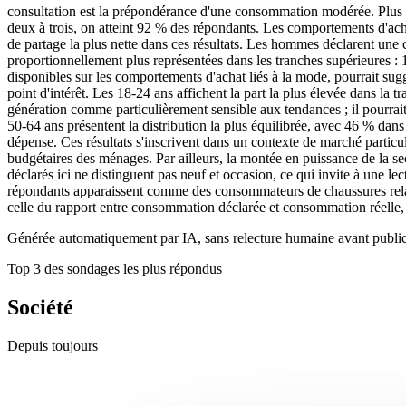
consultation est la prépondérance d'une consommation modérée. Plus d
deux à trois, on atteint 92 % des répondants. Les comportements d'achat
de partage la plus nette dans ces résultats. Les hommes déclarent un
proportionnellement plus représentées dans les tranches supérieures : 
disponibles sur les comportements d'achat liés à la mode, pourrait s
point d'intérêt. Les 18-24 ans affichent la part la plus élevée dans la
génération comme particulièrement sensible aux tendances ; il pourrait 
50-64 ans présentent la distribution la plus équilibrée, avec 46 % dans
dépense. Ces résultats s'inscrivent dans un contexte de marché particul
budgétaires des ménages. Par ailleurs, la montée en puissance de la se
déclarés ici ne distinguent pas neuf et occasion, ce qui invite à une le
répondants apparaissent comme des consommateurs de chaussures relativ
celle du rapport entre consommation déclarée et consommation réelle, 
Générée automatiquement par IA, sans relecture humaine avant public
Top 3 des sondages les plus répondus
Société
Depuis toujours