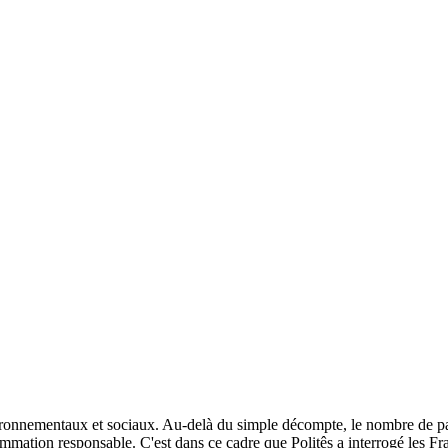
nnementaux et sociaux. Au-delà du simple décompte, le nombre de paire
ommation responsable. C'est dans ce cadre que Politês a interrogé les Fr