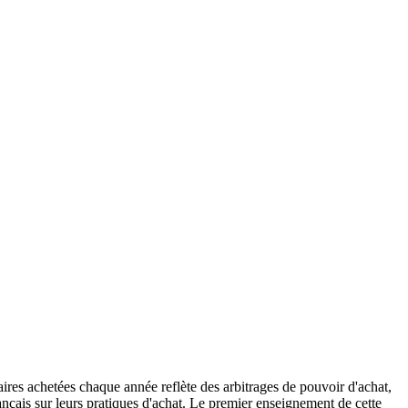
s achetées chaque année reflète des arbitrages de pouvoir d'achat,
ançais sur leurs pratiques d'achat. Le premier enseignement de cette