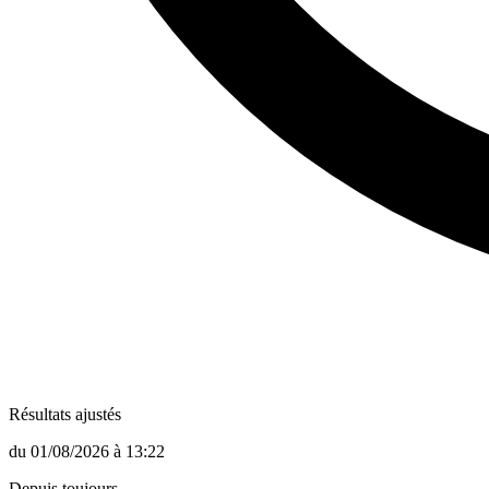
Résultats ajustés
du
01/08/2026
à
13:22
Depuis toujours