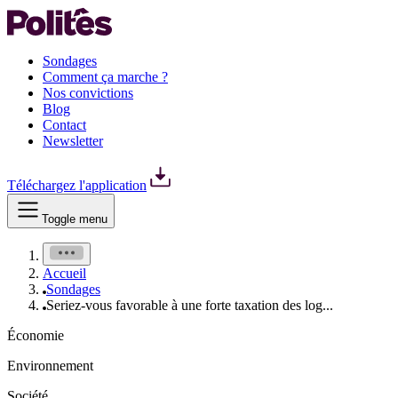
Sondages
Comment ça marche ?
Nos convictions
Blog
Contact
Newsletter
Téléchargez l'application
Toggle menu
Accueil
Sondages
Seriez-vous favorable à une forte taxation des log...
Économie
Environnement
Société