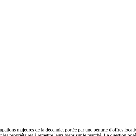
ations majeures de la décennie, portée par une pénurie d'offres locative
les propriétaires à remettre leurs biens sur le marché. La question posé