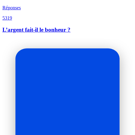
Réponses
5319
L’argent fait-il le bonheur ?