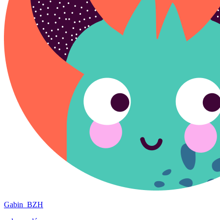
Gabin_BZH