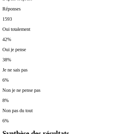
Réponses
1593
Oui totalement
42
%
Oui je pense
38
%
Je ne sais pas
6
%
Non je ne pense pas
8
%
Non pas du tout
6
%
Synthèse des résultats