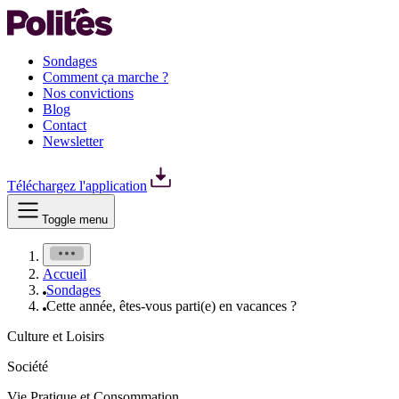
Sondages
Comment ça marche ?
Nos convictions
Blog
Contact
Newsletter
Téléchargez l'application
Toggle menu
Accueil
Sondages
Cette année, êtes-vous parti(e) en vacances ?
Culture et Loisirs
Société
Vie Pratique et Consommation