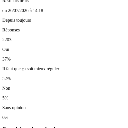
Résultats bruts
du
26/07/2026
à
14:18
Depuis toujours
Réponses
2203
Oui
37
%
Il faut que ça soit mieux réguler
52
%
Non
5
%
Sans opinion
6
%