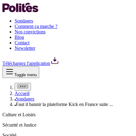
Sondages
Comment ça marche ?
Nos convictions
Blog
Contact
Newsletter
Téléchargez l'application
Toggle menu
Accueil
Sondages
Faut il bannir la plateforme Kick en France suite ...
Culture et Loisirs
Sécurité et Justice
Société