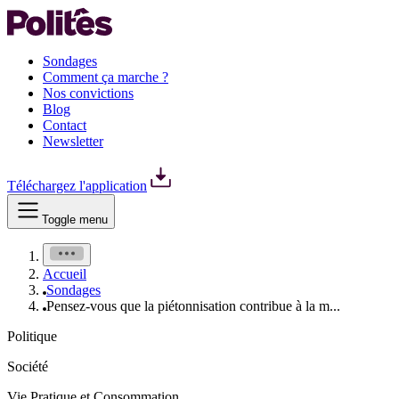
Sondages
Comment ça marche ?
Nos convictions
Blog
Contact
Newsletter
Téléchargez l'application
Toggle menu
Accueil
Sondages
Pensez-vous que la piétonnisation contribue à la m...
Politique
Société
Vie Pratique et Consommation