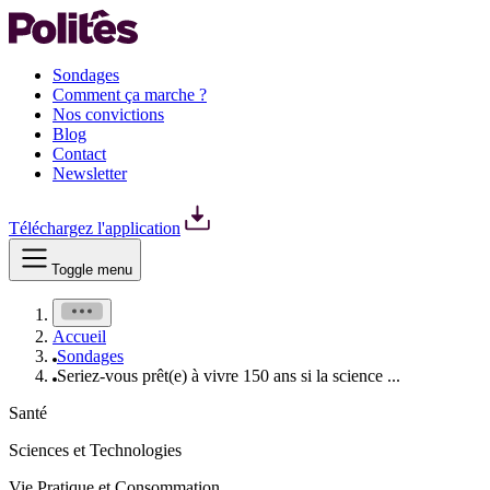
Sondages
Comment ça marche ?
Nos convictions
Blog
Contact
Newsletter
Téléchargez l'application
Toggle menu
Accueil
Sondages
Seriez-vous prêt(e) à vivre 150 ans si la science ...
Santé
Sciences et Technologies
Vie Pratique et Consommation