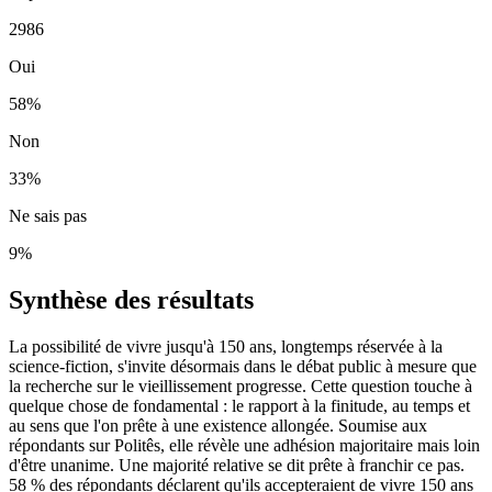
2986
Oui
58
%
Non
33
%
Ne sais pas
9
%
Synthèse des résultats
La possibilité de vivre jusqu'à 150 ans, longtemps réservée à la
science-fiction, s'invite désormais dans le débat public à mesure que
la recherche sur le vieillissement progresse. Cette question touche à
quelque chose de fondamental : le rapport à la finitude, au temps et
au sens que l'on prête à une existence allongée. Soumise aux
répondants sur Politês, elle révèle une adhésion majoritaire mais loin
d'être unanime. Une majorité relative se dit prête à franchir ce pas.
58 % des répondants déclarent qu'ils accepteraient de vivre 150 ans