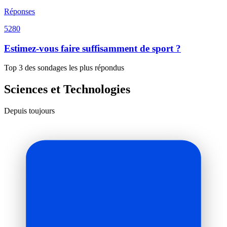
Réponses
5280
Estimez-vous faire suffisamment de sport ?
Top 3 des sondages les plus répondus
Sciences et Technologies
Depuis toujours