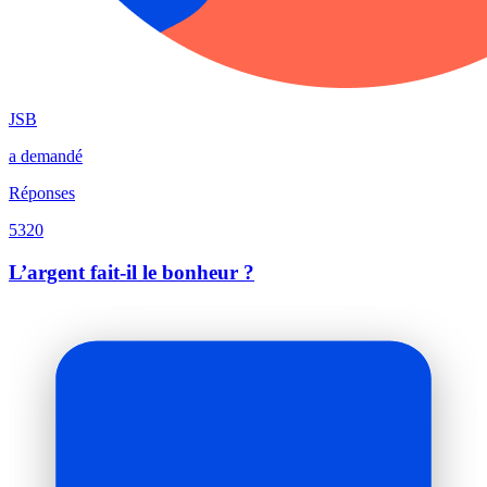
JSB
a demandé
Réponses
5320
L’argent fait-il le bonheur ?