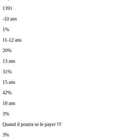
1391
-10 ans
1
%
11-12 ans
20
%
13 ans
31
%
15 ans
42
%
18 ans
3
%
Quand il pourra se le payer !!!
3
%