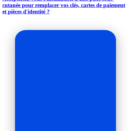
cutanée pour remplacer vos clés, cartes de paiement
et pièces d'identité ?