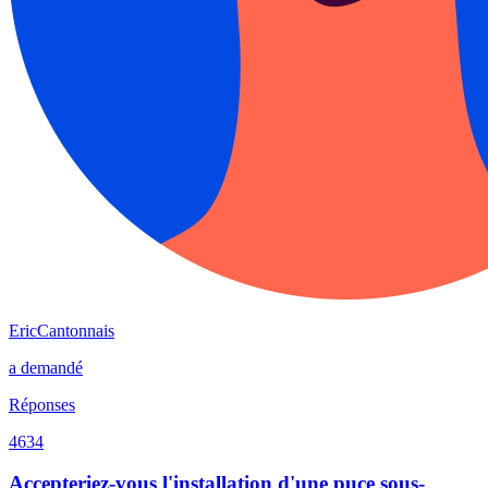
EricCantonnais
a demandé
Réponses
4634
Accepteriez-vous l'installation d'une puce sous-