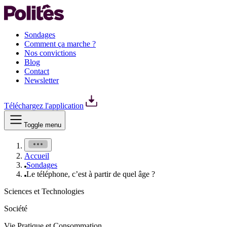
Sondages
Comment ça marche ?
Nos convictions
Blog
Contact
Newsletter
Téléchargez l'application
Toggle menu
Accueil
Sondages
Le téléphone, c’est à partir de quel âge ?
Sciences et Technologies
Société
Vie Pratique et Consommation